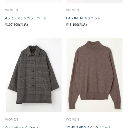
WOMEN
WOMEN
Aラインステンカラーコート
CASHMEREリブニット
¥107,800(税込)
¥45,100(税込)
WOMEN
WOMEN
グレンチェック コート
JOHN SMEDLEYコラボニット