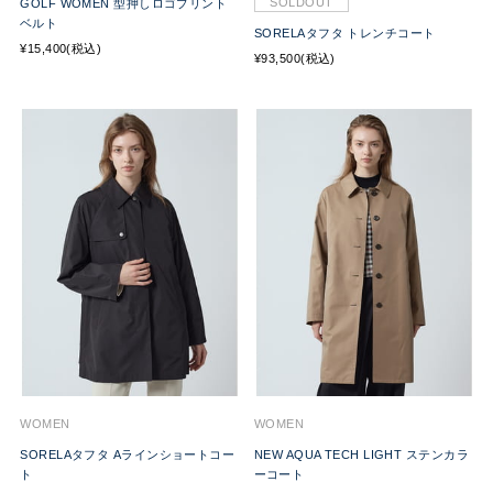
SOLDOUT
GOLF WOMEN 型押しロゴプリント
ベルト
SORELAタフタ トレンチコート
¥15,400(税込)
¥93,500(税込)
WOMEN
WOMEN
SORELAタフタ Aラインショートコー
NEW AQUA TECH LIGHT ステンカラ
ト
ーコート