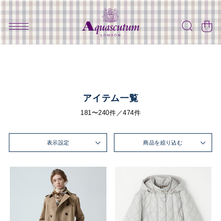
アイテム一覧
181〜240件／474件
表示設定
商品を絞り込む