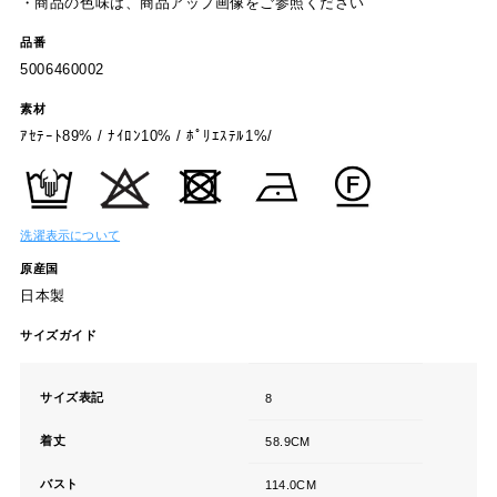
・商品の色味は、商品アップ画像をご参照ください
品番
5006460002
素材
ｱｾﾃｰﾄ89% / ﾅｲﾛﾝ10% / ﾎﾟﾘｴｽﾃﾙ1%/
洗濯表示について
原産国
日本製
サイズガイド
サイズ表記
8
着丈
58.9CM
バスト
114.0CM