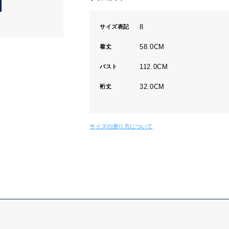
8
サイズ表記
58.0CM
着丈
112.0CM
バスト
32.0CM
裄丈
サイズの測り方について