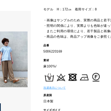
モデル H：172㎝ 着用サイズ：8
・画像はサンプルのため、実際の商品と若干
・照明の関係により、実際よりも色味が違っ
またご利用の環境により、若干製品と画像
・商品の色味は、商品アップ画像をご参照く
品番
5006220169
素材
麻100%/
洗濯表示について
原産国
日本製
サイズガイド