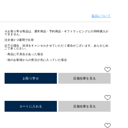
返品について
※お取り寄せ商品は、通常商品・予約商品・ギフトラッピングとの同時購入が
できません。
注文後1~2週間で出荷
以下の場合、決済をキャンセルさせていただく場合がございます。あらかじめ
ご了承ください。
・商品に不具合があった場合
・他のお客様からの受注が先に入っていた場合
お取り寄せ
店舗在庫を見る
カートに入れる
店舗在庫を見る