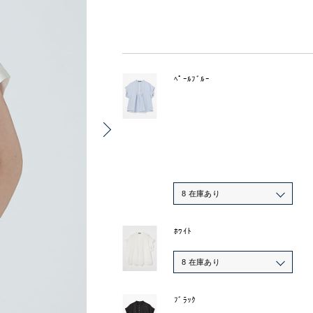
ﾍﾟｰﾙﾌﾞﾙｰ
8 在庫あり
ﾎﾜｲﾄ
8 在庫あり
ﾌﾞﾗｯｸ