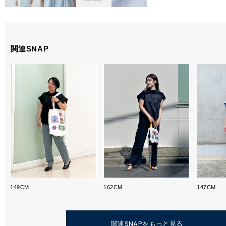
関連SNAP
149CM
162CM
147CM
関連SNAPをもっと見る