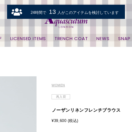
13
24時間で
人がこのアイテムを検討しています
F
LICENSED ITEMS
TRENCH COAT
NEWS
SNAP
WOMEN
再入荷
ノーザンリネンフレンチブラウス
¥39,600 (税込)