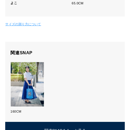
よこ
65.0CM
サイズの測り方について
関連SNAP
160CM