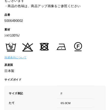
もございます
・商品の色味は、商品アップ画像をご参照ください
品番
5006490002
素材
ｼﾙｸ100%/
洗濯表示について
原産国
日本製
サイズガイド
サイズ表記
F
たて
65.0CM