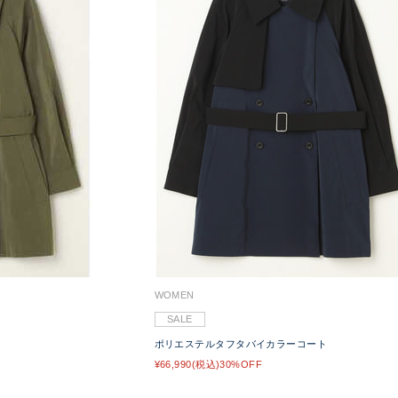
WOMEN
SALE
ポリエステルタフタバイカラーコート
¥66,990(税込)30%OFF