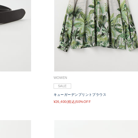
WOMEN
SALE
キューガーデンプリントブラウス
¥26,400(税込)50%OFF