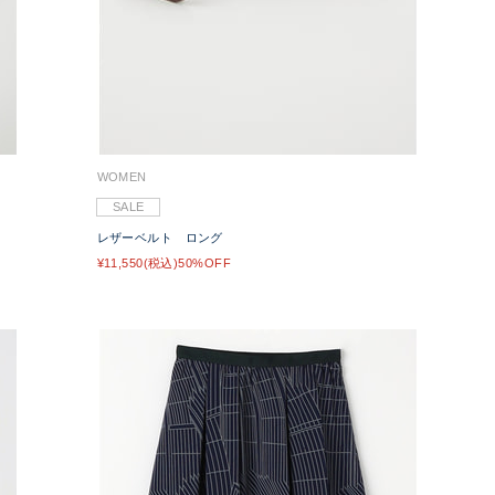
WOMEN
SALE
レザーベルト ロング
¥11,550(税込)50%OFF