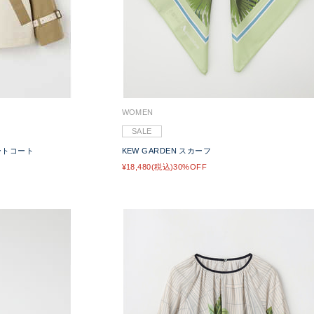
WOMEN
SALE
ョートコート
KEW GARDEN スカーフ
¥18,480(税込)30%OFF