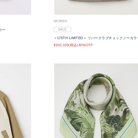
WOMEN
SALE
カー
＜175TH LIMITED＞ リバークラブチェックノーカ
¥100,100(税込)30%OFF