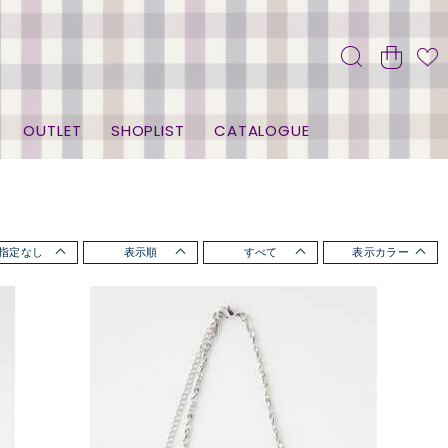
OUTLET
SHOPLIST
CATALOGUE
指定なし
表示順
すべて
表示カラー