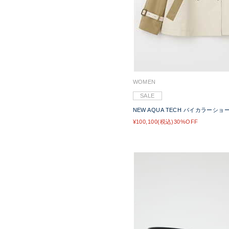
WOMEN
SALE
NEW AQUA TECH バイカラーシ
¥100,100(税込)30%OFF