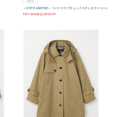
SALE
＜175TH LIMITED＞ リバークラブチェックステンカラーコート
¥107,800(税込)30%OFF