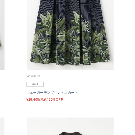
WOMEN
SALE
キューガーデンプリントスカート
¥26,400(税込)50%OFF