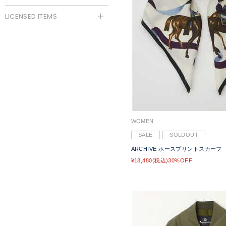
LICENSED ITEMS
WOMEN
SALE
SOLDOUT
ARCHIVE ホースプリントスカーフ
¥18,480(税込)30%OFF