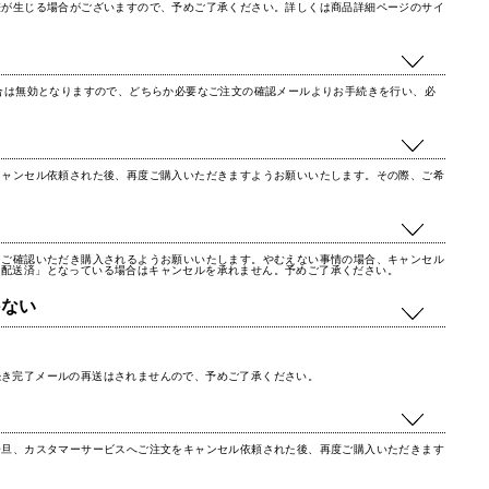
差が生じる場合がございますので、予めご了承ください。詳しくは商品詳細ページのサイ
合は無効となりますので、どちらか必要なご注文の確認メールよりお手続きを行い、必
キャンセル依頼された後、再度ご購入いただきますようお願いいたします。その際、ご希
くご確認いただき購入されるようお願いいたします。やむえない事情の場合、キャンセル
「配送済」となっている場合はキャンセルを承れません。予めご了承ください。
かない
続き完了メールの再送はされませんので、予めご了承ください。
一旦、カスタマーサービスへご注文をキャンセル依頼された後、再度ご購入いただきます