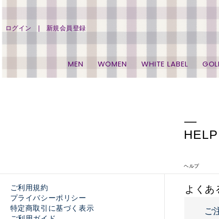
ログイン
新規会員登録
MEN
WOMEN
WHITE LABEL
GOL
HELP
ヘルプ
ご利用規約
よくあ
プライバシーポリシー
特定商取引に基づく表示
ご
ご利用ガイド