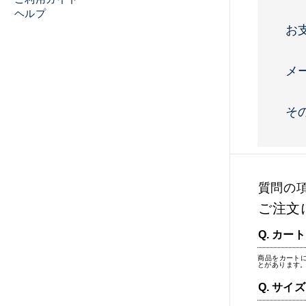
ヘルプ
お
メ
そ
質問の
ご注文
カート
商品をカート
とがあります。
サイズ