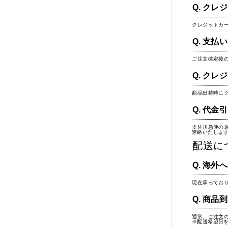
クレジ
クレジットカ
支払い
ご注文確定後
クレジ
商品出荷時に
代金引
※佐川急便の
連絡いたします
配送に
海外へ
現在承ってお
商品到
通常、ご注文
※配送希望日