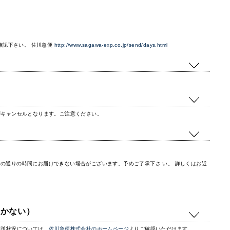
確認下さい。 佐川急便
http://www.sagawa-exp.co.jp/send/days.html
がキャンセルとなります。ご注意ください。
の通りの時間にお届けできない場合がございます。予めご了承下さ い。 詳しくはお近
届かない）
配送状況については、
佐川急便株式会社のホームページ
よりご確認いただけます。