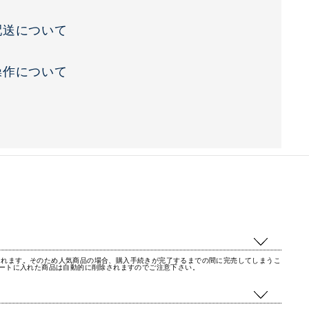
配送について
操作について
されます。そのため人気商品の場合、購入手続きが完了するまでの間に完売してしまうこ
カートに入れた商品は自動的に削除されますのでご注意下さい。