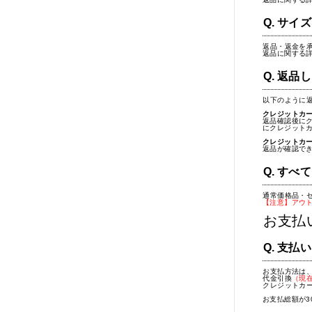
サイズ
返品・返金を
返品に関する
返品し
以下のように
クレジットカ
返品確認後に
にクレジット
クレジットカ
返品が確認で
すべて
通常価格品・
【注意】アウ
お支払
支払い
お支払方法は
代金引換
（現
クレジットカ
お支払総額が3