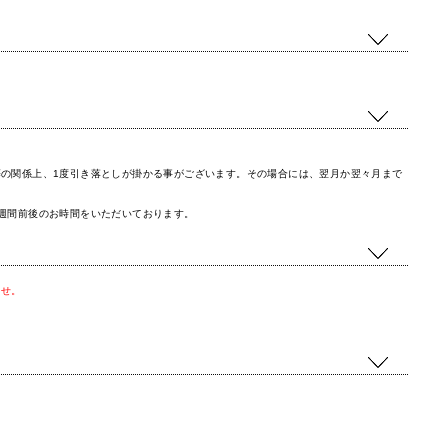
の関係上、1度引き落としが掛かる事がございます。その場合には、翌月か翌々月まで
週間前後のお時間をいただいております。
ませ。