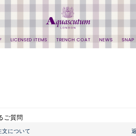
F
LICENSED ITEMS
TRENCH COAT
NEWS
SNAP
るご質問
注文について