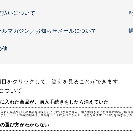
支払いについて
ールマガジン／お知らせメールについて
の他
項目をクリックして、答えを見ることができます。
について
に入れた商品が、購入手続きをしたら消えていた
に入れた時点ではその商品を確保したことにはなりません。購入手続き完了と同時に商品が確保
また、カートの有効期限は、商品をカートに入れてから180分となります。180分を過ぎると
の選び方がわからない