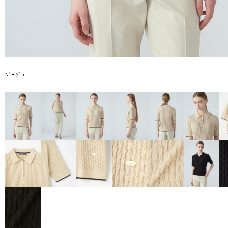
ﾍﾞｰｼﾞｭ