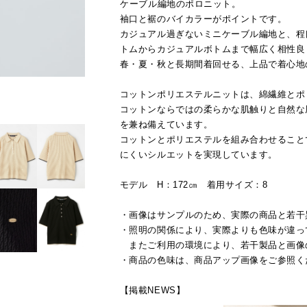
ケーブル編地のポロニット。
袖口と裾のバイカラーがポイントです。
カジュアル過ぎないミニケーブル編地と、程
トムからカジュアルボトムまで幅広く相性良
春・夏・秋と長期間着回せる、上品で着心地
コットンポリエステルニットは、綿繊維とポ
コットンならではの柔らかな肌触りと自然な
を兼ね備えています。
コットンとポリエステルを組み合わせること
にくいシルエットを実現しています。
モデル H：172㎝ 着用サイズ：8
・画像はサンプルのため、実際の商品と若干
・照明の関係により、実際よりも色味が違っ
またご利用の環境により、若干製品と画像
・商品の色味は、商品アップ画像をご参照く
【掲載NEWS】