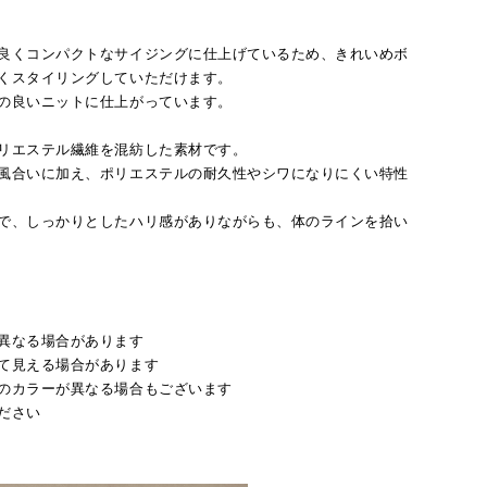
良くコンパクトなサイジングに仕上げているため、きれいめボ
くスタイリングしていただけます。
の良いニットに仕上がっています。
リエステル繊維を混紡した素材です。
風合いに加え、ポリエステルの耐久性やシワになりにくい特性
で、しっかりとしたハリ感がありながらも、体のラインを拾い
異なる場合があります
て見える場合があります
のカラーが異なる場合もございます
ださい