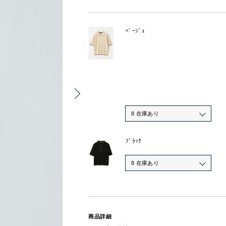
ﾍﾞｰｼﾞｭ
8 在庫あり
ﾌﾞﾗｯｸ
8 在庫あり
商品詳細