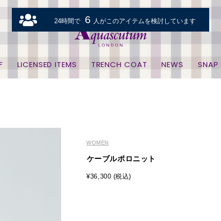
6
24時間で
人がこのアイテムを検討しています
F
LICENSED ITEMS
TRENCH COAT
NEWS
SNAP
WOMEN
ケーブルポロニット
¥36,300 (税込)