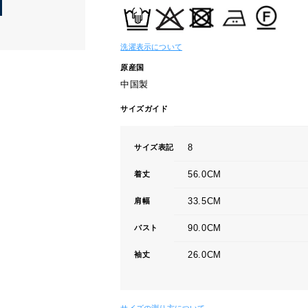
洗濯表示について
原産国
中国製
サイズガイド
8
サイズ表記
56.0CM
着丈
33.5CM
肩幅
90.0CM
バスト
26.0CM
袖丈