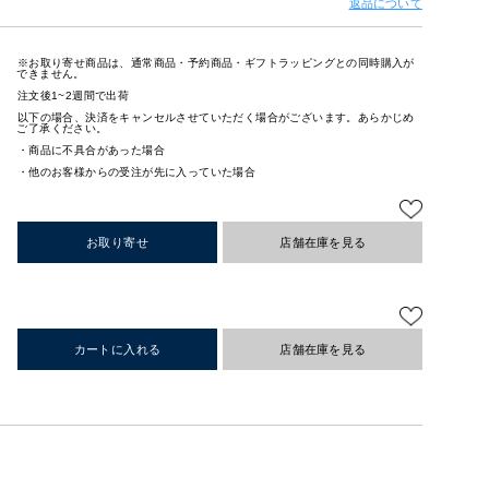
返品について
※お取り寄せ商品は、通常商品・予約商品・ギフトラッピングとの同時購入が
できません。
注文後1~2週間で出荷
以下の場合、決済をキャンセルさせていただく場合がございます。あらかじめ
ご了承ください。
・商品に不具合があった場合
・他のお客様からの受注が先に入っていた場合
お取り寄せ
店舗在庫を見る
カートに入れる
店舗在庫を見る