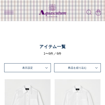
アイテム一覧
1〜6件／6件
表示設定
商品を絞り込む