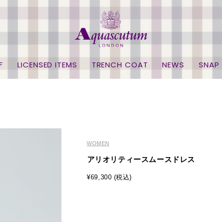
F
LICENSED ITEMS
TRENCH COAT
NEWS
SNAP
WOMEN
アリオリティースムースドレス
¥69,300 (税込)