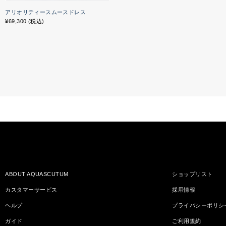
アリオリティースムースドレス
¥69,300 (税込)
ABOUT AQUASCUTUM
ショップリスト
カスタマーサービス
採用情報
ヘルプ
プライバシーポリシ
ガイド
ご利用規約