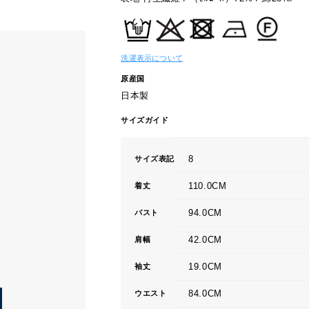
洗濯表示について
原産国
日本製
サイズガイド
8
サイズ表記
110.0CM
着丈
94.0CM
バスト
42.0CM
肩幅
19.0CM
袖丈
84.0CM
ウエスト