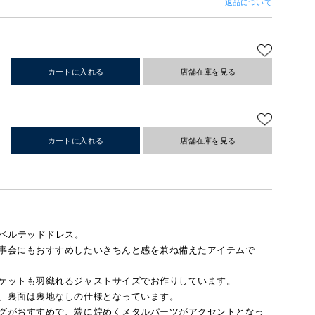
返品について
カートに入れる
店舗在庫を見る
カートに入れる
店舗在庫を見る
ベルテッドドレス。
事会にもおすすめしたいきちんと感を兼ね備えたアイテムで
ケットも羽織れるジャストサイズでお作りしています。
、裏面は裏地なしの仕様となっています。
グがおすすめで、端に煌めくメタルパーツがアクセントとなっ