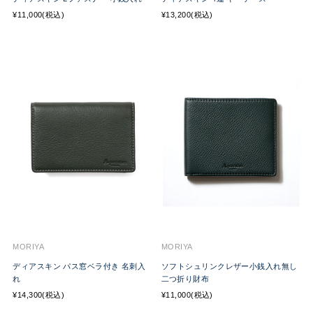
¥11,000(税込)
¥13,200(税込)
MORIYA
MORIYA
ディアスキン パス窓ベラ付き 名刺入
ソフトシュリンクレザー小銭入れ無し
れ
二つ折り財布
¥14,300(税込)
¥11,000(税込)