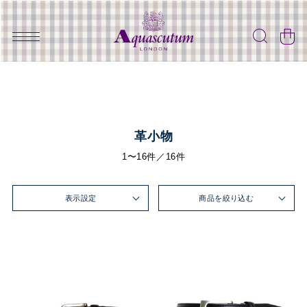
革小物
1〜16件／16件
表示設定
商品を絞り込む