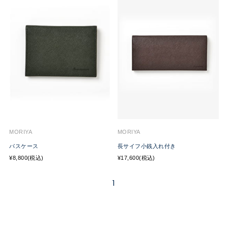
MORIYA
MORIYA
パスケース
長サイフ小銭入れ付き
¥8,800(税込)
¥17,600(税込)
1