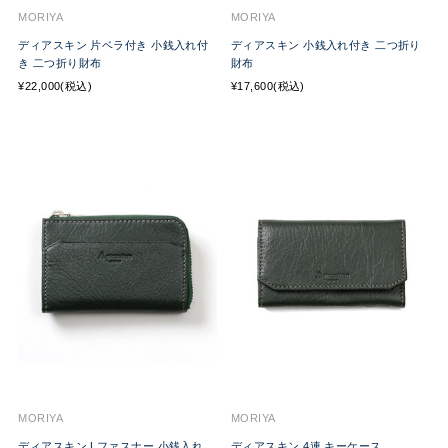
MORIYA
MORIYA
ディアスキン 片ベラ付き 小銭入れ付
ディアスキン 小銭入れ付き 二つ折り
き 二つ折り財布
財布
¥22,000(税込)
¥17,600(税込)
MORIYA
MORIYA
ディアスキン Lファスナー 小銭入れ
ディアスキン 4連 キーケース