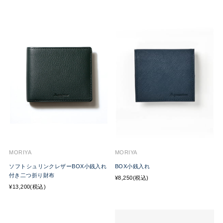
MORIYA
MORIYA
ソフトシュリンクレザーBOX小銭入れ
BOX小銭入れ
付き二つ折り財布
¥8,250(税込)
¥13,200(税込)