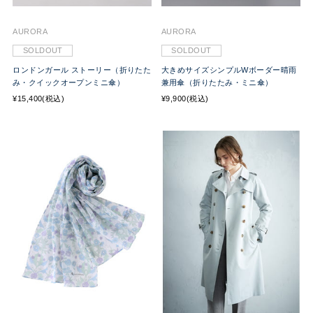
AURORA
AURORA
SOLDOUT
SOLDOUT
ロンドンガール ストーリー（折りたた
大きめサイズシンプルWボーダー晴雨
み・クイックオープンミニ傘）
兼用傘（折りたたみ・ミニ傘）
¥15,400(税込)
¥9,900(税込)