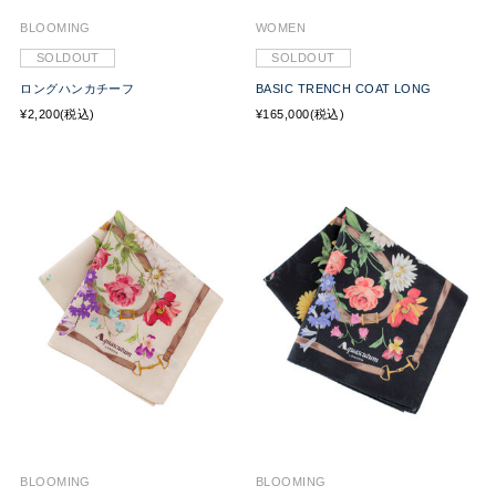
BLOOMING
WOMEN
SOLDOUT
SOLDOUT
ロングハンカチーフ
BASIC TRENCH COAT LONG
¥2,200(税込)
¥165,000(税込)
BLOOMING
BLOOMING