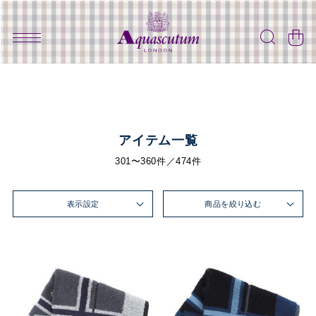
アイテム一覧
301〜360件／474件
表示設定
商品を絞り込む