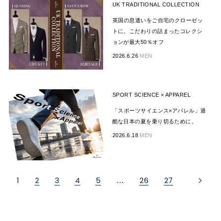
UK TRADITIONAL COLLECTION
英国の息遣いをご自宅のクローゼッ
トに。こだわりの詰まったコレクシ
ョンが最大50％オフ
2026.6.26
MEN
SPORT SCIENCE × APPAREL
「スポーツサイエンス×アパレル」過
酷な日本の夏を乗り切るために。
2026.6.18
MEN
1
2
3
4
5
26
27
…