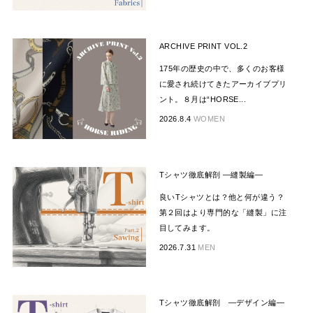
ARCHIVE PRINT VOL.2
175年の歴史の中で、多くのお客様
に愛され続けてきたアーカイブプリ
ント。８月は“HORSE...
2026.8.4
WOMEN
Tシャツ徹底解剖 —縫製編―
良いTシャツとは？他と何が違う？
第２回はより専門的な「縫製」に注
目してみます。
2026.7.31
MEN
Tシャツ徹底解剖 —デザイン編―