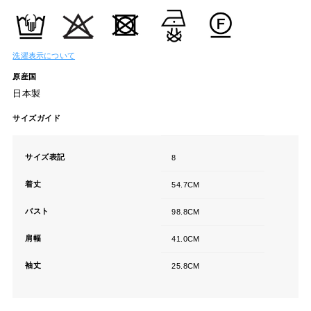
洗濯表示について
原産国
日本製
サイズガイド
サイズ表記
8
着丈
54.7CM
バスト
98.8CM
肩幅
41.0CM
袖丈
25.8CM