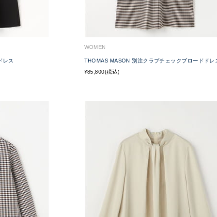
WOMEN
ドレス
THOMAS MASON 別注クラブチェックブロードドレ
¥85,800(税込)