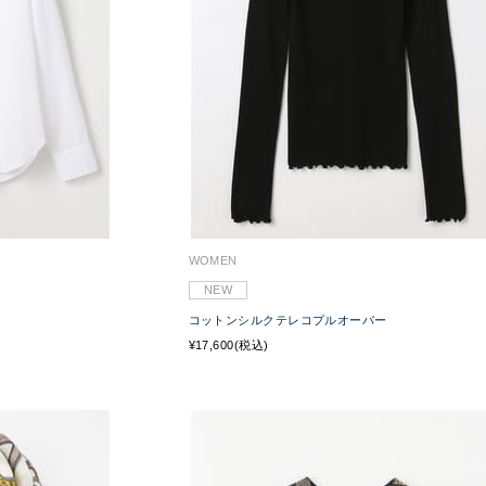
WOMEN
NEW
コットンシルクテレコプルオーバー
¥17,600(税込)