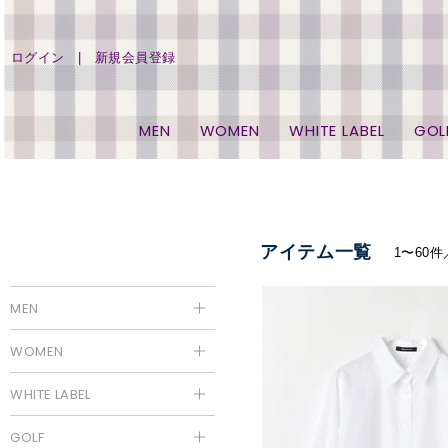
ログイン
新規会員登録
MEN
WOMEN
WHITE LABEL
GOL
アイテム一覧
1〜60件
MEN
WOMEN
WHITE LABEL
GOLF