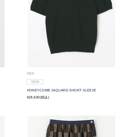
MEN
NEW
HONEYCOMB JAQUARD SHORT-SLEEVE
¥28,600(税込)