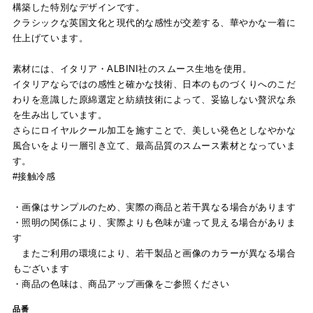
構築した特別なデザインです。
クラシックな英国文化と現代的な感性が交差する、華やかな一着に
仕上げています。
素材には、イタリア・ALBINI社のスムース生地を使用。
イタリアならではの感性と確かな技術、日本のものづくりへのこだ
わりを意識した原綿選定と紡績技術によって、妥協しない贅沢な糸
を生み出しています。
さらにロイヤルクール加工を施すことで、美しい発色としなやかな
風合いをより一層引き立て、最高品質のスムース素材となっていま
す。
#接触冷感
・画像はサンプルのため、実際の商品と若干異なる場合があります
・照明の関係により、実際よりも色味が違って見える場合がありま
す
またご利用の環境により、若干製品と画像のカラーが異なる場合
もございます
・商品の色味は、商品アップ画像をご参照ください
品番