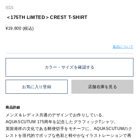
MEN
＜175TH LIMTED＞CREST T-SHIRT
¥19,800 (税込)
返品について
カラー・サイズを確認する
お気に入り登録
店舗在庫を見る
商品詳細
メンズ＆レディス共通のデザインでお作りしている、
AQUASCUTUM 175周年を記念したグラフィックTシャツ。
英国発祥の文化である郵便切手をモチーフに、AQUASCUTUMのク
レストを現代的でポップな色彩と軽やかなイラストレーションで再