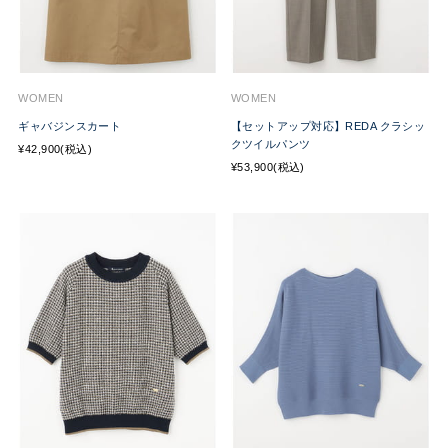
WOMEN
WOMEN
ギャバジンスカート
【セットアップ対応】REDA クラシッ
クツイルパンツ
¥42,900(税込)
¥53,900(税込)