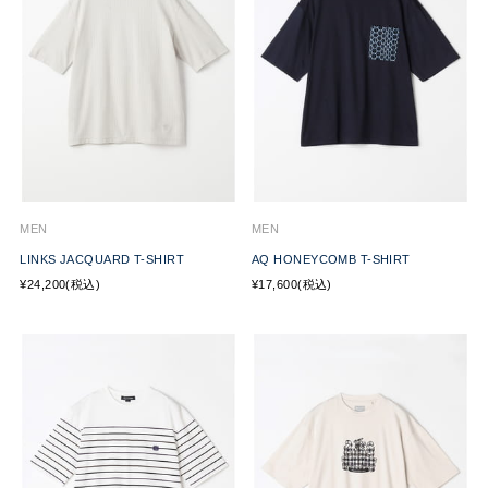
MEN
MEN
LINKS JACQUARD T-SHIRT
AQ HONEYCOMB T-SHIRT
¥24,200(税込)
¥17,600(税込)