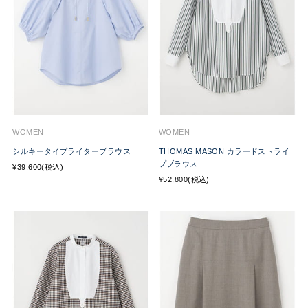
WOMEN
WOMEN
シルキータイプライターブラウス
THOMAS MASON カラードストライ
プブラウス
¥39,600(税込)
¥52,800(税込)