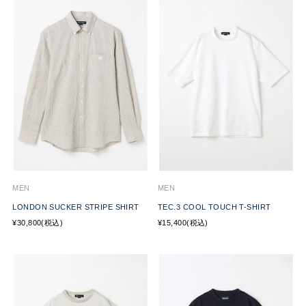
MEN
MEN
LONDON SUCKER STRIPE SHIRT
TEC.3 COOL TOUCH T-SHIRT
¥30,800(税込)
¥15,400(税込)