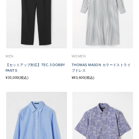
MEN
WOMEN
【セットアップ対応】TEC.3 DOBBY
THOMAS MASON カラードストライ
PANTS
プドレス
¥33,000(税込)
¥83,600(税込)