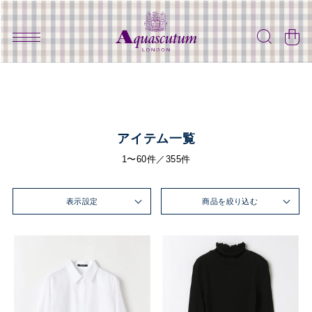
アイテム一覧
1〜60件／355件
表示設定
商品を絞り込む