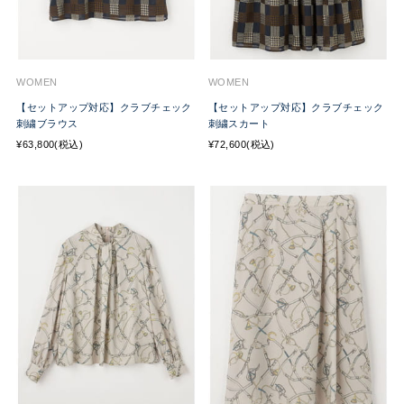
WOMEN
WOMEN
【セットアップ対応】クラブチェック
【セットアップ対応】クラブチェック
刺繍ブラウス
刺繍スカート
¥63,800(税込)
¥72,600(税込)