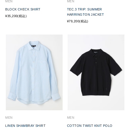
MEN
MEN
BLOCK CHECK SHIRT
TEC.3 TRIP: SUMMER
HARRINGTON JACKET
¥35,200(税込)
¥79,200(税込)
MEN
MEN
LINEN SHAMBRAY SHIRT
COTTON TWIST KNIT POLO