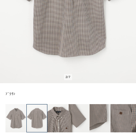
2
/
7
ﾌﾞﾗｳﾝ