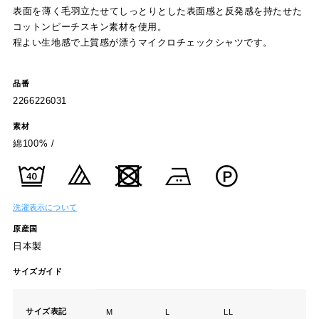
表面を薄く毛羽立たせてしっとりとした表面感と反発感を持たせた
コットンピーチスキン素材を使用。
程よい生地感で上質感が漂うマイクロチェックシャツです。
品番
2266226031
素材
綿100% /
洗濯表示について
原産国
日本製
サイズガイド
サイズ表記
M
L
LL