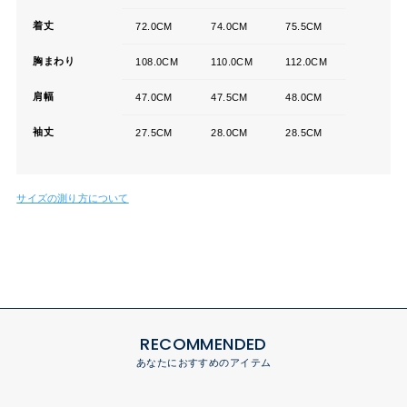
着丈
72.0CM
74.0CM
75.5CM
胸まわり
108.0CM
110.0CM
112.0CM
肩幅
47.0CM
47.5CM
48.0CM
袖丈
27.5CM
28.0CM
28.5CM
サイズの測り方について
RECOMMENDED
あなたにおすすめのアイテム