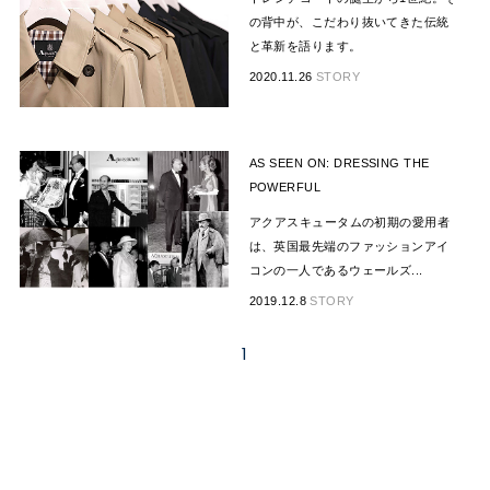
の背中が、こだわり抜いてきた伝統
と革新を語ります。
2020.11.26
STORY
AS SEEN ON: DRESSING THE
POWERFUL
アクアスキュータムの初期の愛用者
は、英国最先端のファッションアイ
コンの一人であるウェールズ...
2019.12.8
STORY
1