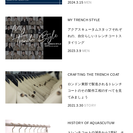
2024.3.15
MEN
MY TRENCH STYLE
アクアスキュータムスタッフそれぞ
れの、自分らしいトレンチコートス
タイリング
2023.3.9
MEN
CRAFTING THE TRENCH COAT
ロンドン東部で製造されるトレンチ
コートのその製作工程のすべてを見
てみましょう
2021.3.30
STORY
HISTORY OF AQUASCUTUM
トレンチコートの誕生から1世紀。そ