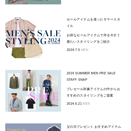
セールアイテムを使ったサマースタ
イル
お得なセールアイテムで作る今すぐ
着たいスタイリングをご紹介
2024.7.5
MEN
2024 SUMMER MEN PRE SALE
STAFF SNAP
プレセール対象アイテムの中からお
すすめのスタイリングをご提案
2024.6.21
MEN
父の日プレゼント おすすめアイテム