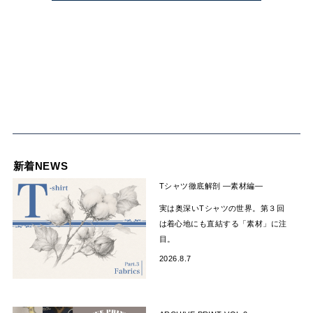
新着NEWS
Tシャツ徹底解剖 —素材編―
実は奥深いTシャツの世界。第３回
は着心地にも直結する「素材」に注
目。
2026.8.7