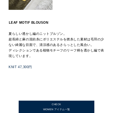
LEAF MOTIF BLOUSON
夏らしい透かし編のニットブルゾン。
超長綿と麻の混紡糸にポリエステルを撚糸した素材は毛羽の少
ない綺麗な目面で、清涼感のあるさらっとした風合い。
ディレクションである植物モチーフのリーフ柄を透かし編で表
現しています。
KNIT 47,300円
CHECK
WOMEN アイテム一覧