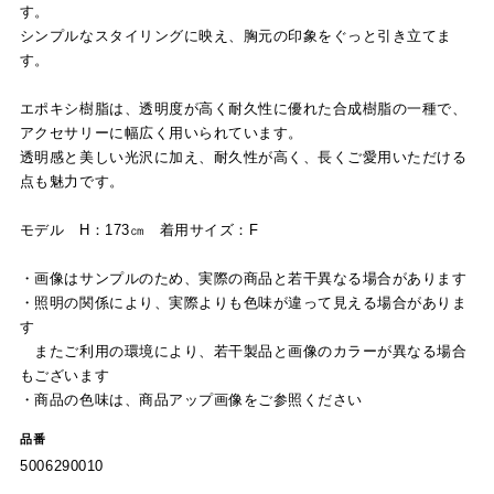
す。
シンプルなスタイリングに映え、胸元の印象をぐっと引き立てま
す。
エポキシ樹脂は、透明度が高く耐久性に優れた合成樹脂の一種で、
アクセサリーに幅広く用いられています。
透明感と美しい光沢に加え、耐久性が高く、長くご愛用いただける
点も魅力です。
モデル H：173㎝ 着用サイズ：F
・画像はサンプルのため、実際の商品と若干異なる場合があります
・照明の関係により、実際よりも色味が違って見える場合がありま
す
またご利用の環境により、若干製品と画像のカラーが異なる場合
もございます
・商品の色味は、商品アップ画像をご参照ください
品番
5006290010