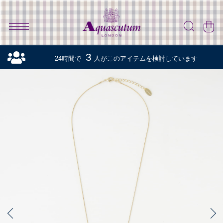
3
24時間で
人がこのアイテムを検討しています