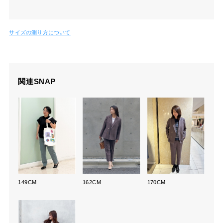
サイズの測り方について
関連SNAP
149CM
162CM
170CM