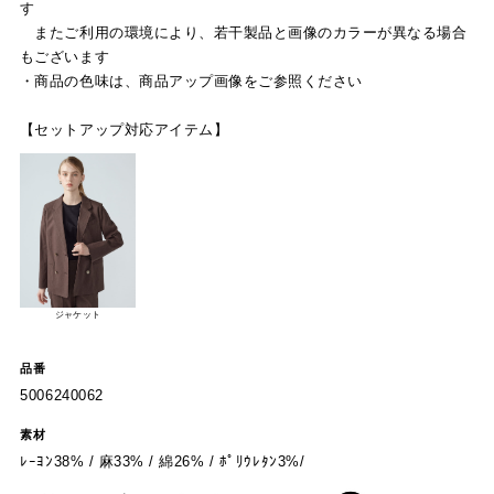
す
またご利用の環境により、若干製品と画像のカラーが異なる場合
もございます
・商品の色味は、商品アップ画像をご参照ください
【セットアップ対応アイテム】
ジャケット
品番
5006240062
素材
ﾚｰﾖﾝ38% / 麻33% / 綿26% / ﾎﾟﾘｳﾚﾀﾝ3%/