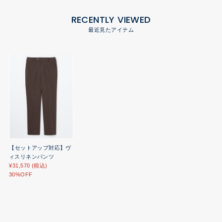
RECENTLY VIEWED
最近見たアイテム
【セットアップ対応】ヴ
ィスリネンパンツ
¥31,570 (税込)
30%OFF