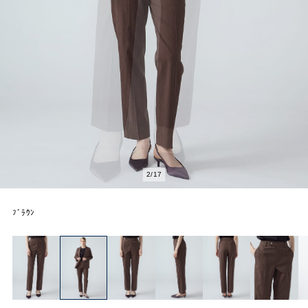
2
/
17
ﾌﾞﾗｳﾝ