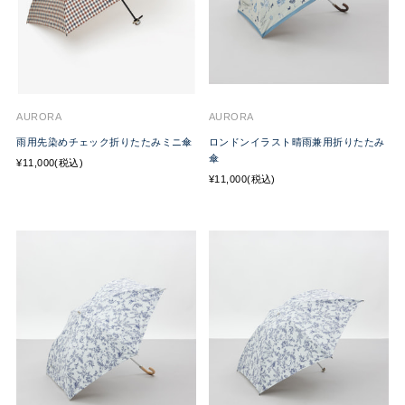
AURORA
AURORA
雨用先染めチェック折りたたみミニ傘
ロンドンイラスト晴雨兼用折りたたみ
傘
¥11,000(税込)
¥11,000(税込)