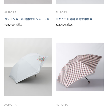
AURORA
AURORA
ロンドンガール 晴雨兼用ショート傘
ボタニカル刺繡 晴雨兼用長傘
¥15,400(税込)
¥15,400(税込)
AURORA
AURORA