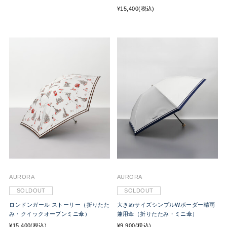
¥15,400(税込)
AURORA
AURORA
SOLDOUT
SOLDOUT
ロンドンガール ストーリー（折りたた
大きめサイズシンプルWボーダー晴雨
み・クイックオープンミニ傘）
兼用傘（折りたたみ・ミニ傘）
¥15,400(税込)
¥9,900(税込)