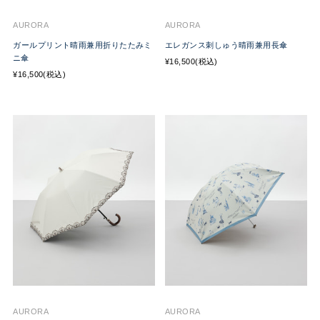
AURORA
AURORA
ガールプリント晴雨兼用折りたたみミ
エレガンス刺しゅう晴雨兼用長傘
ニ傘
¥16,500(税込)
¥16,500(税込)
AURORA
AURORA