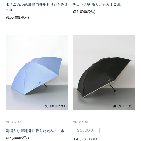
ボタニカル刺繡 晴雨兼用折りたたみミ
チェック柄 折りたたみミニ傘
ニ傘
¥11,000(税込)
¥15,400(税込)
AURORA
AURORA
SOLDOUT
刺繍入り 晴雨兼用折りたたみミニ傘
¥14,300(税込)
１AQ28003-03