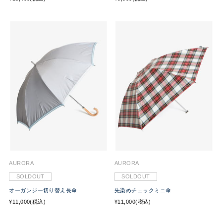
AURORA
AURORA
SOLDOUT
SOLDOUT
オーガンジー切り替え長傘
先染めチェックミニ傘
¥11,000(税込)
¥11,000(税込)