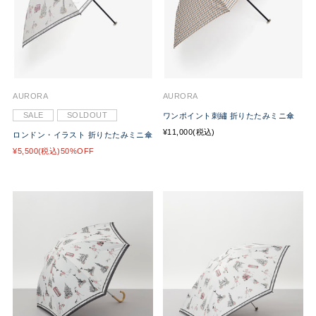
AURORA
AURORA
SALE
SOLDOUT
ワンポイント刺繡 折りたたみミニ傘
¥11,000(税込)
ロンドン・イラスト 折りたたみミニ傘
¥5,500(税込)50%OFF