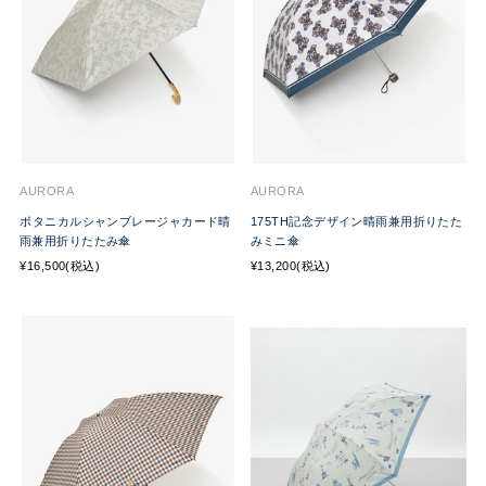
AURORA
AURORA
ボタニカルシャンブレージャカード晴
175TH記念デザイン晴雨兼用折りたた
雨兼用折りたたみ傘
みミニ傘
¥16,500(税込)
¥13,200(税込)