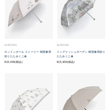
AURORA
AURORA
ロンドンガール ストーリー 晴雨兼用
イングリッシュガーデン 晴雨兼用折り
折りたたみミニ傘
たたみミニ傘
¥15,400(税込)
¥15,400(税込)