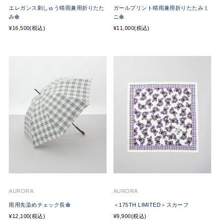
エレガンス刺しゅう晴雨兼用折りたた
ガールプリント晴雨兼用折りたたみミ
み傘
ニ傘
¥16,500(税込)
¥11,000(税込)
AURORA
AURORA
雨用先染めチェック長傘
＜175TH LIMITED＞スカーフ
¥12,100(税込)
¥9,900(税込)