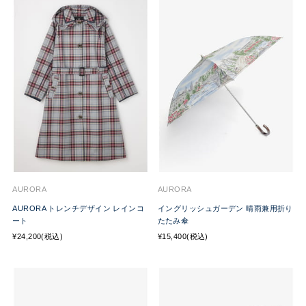
AURORA
AURORA
AURORA トレンチデザイン レインコ
イングリッシュガーデン 晴雨兼用折り
ート
たたみ傘
¥24,200(税込)
¥15,400(税込)