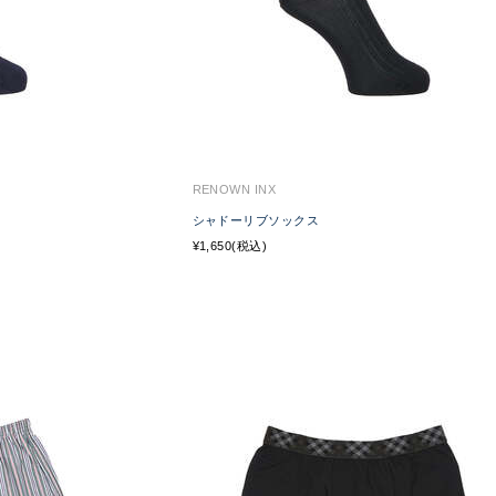
RENOWN INX
シャドーリブソックス
¥1,650(税込)