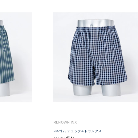
RENOWN INX
2本ゴム チェックA トランクス