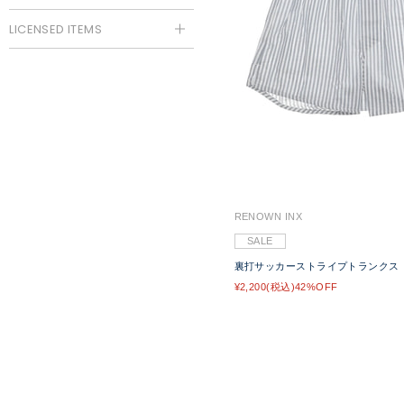
LICENSED ITEMS
RENOWN INX
SALE
裏打サッカーストライプトランクス
¥2,200(税込)42%OFF