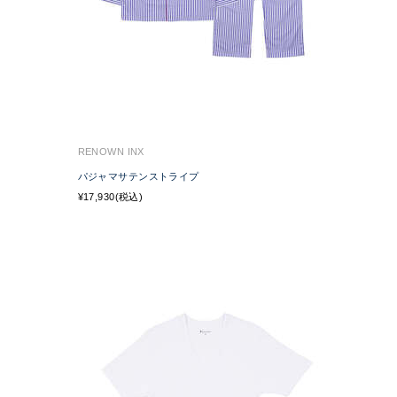
RENOWN INX
パジャマサテンストライプ
¥17,930(税込)