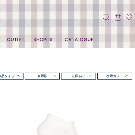
OUTLET
SHOPLIST
CATALOGUE
商品タイプ
表示順
在庫あり
表示カラー