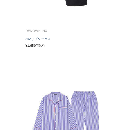
RENOWN INX
8×2リブソックス
¥1,650(税込)