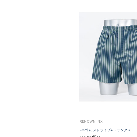
RENOWN INX
2本ゴム ストライプA トランクス