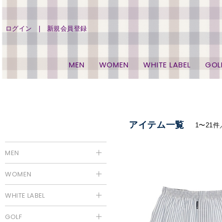
ログイン
新規会員登録
MEN
WOMEN
WHITE LABEL
GOL
アイテム一覧
1〜21件
MEN
WOMEN
WHITE LABEL
GOLF