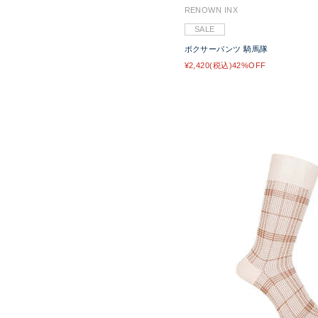
RENOWN INX
SALE
ボクサーパンツ 騎馬隊
¥2,420(税込)42%OFF