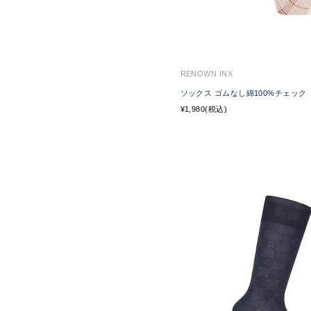
RENOWN INX
ソックス ゴムなし綿100%チェック
¥1,980(税込)