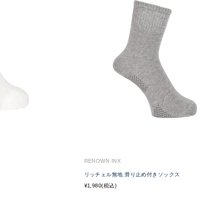
RENOWN INX
リッチェル無地 滑り止め付きソックス
¥1,980(税込)