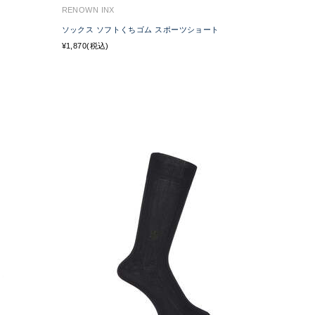
RENOWN INX
ソックス ソフトくちゴム スポーツショート
¥1,870(税込)