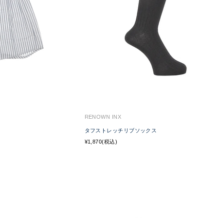
RENOWN INX
タフストレッチリブソックス
¥1,870(税込)