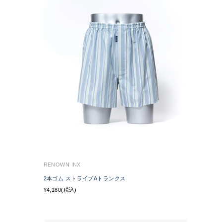
RENOWN INX
2本ゴム ストライプAトランクス
¥4,180(税込)