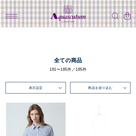
全ての商品
181〜185件／185件
表示設定
商品を絞り込む