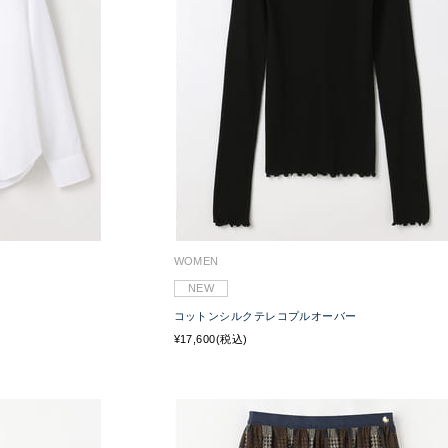
WOMEN
NEW
コットンシルクテレコプルオーバー
¥17,600(税込)