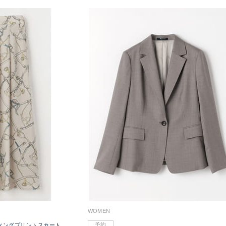
WOMEN
予約
ィングプリントスカート