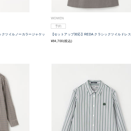
WOMEN
予約
シックツイルノーカラージャケッ
【セットアップ対応】REDA クラシックツイルドレス
¥84,700(税込)