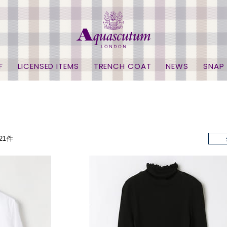
F
LICENSED ITEMS
TRENCH COAT
NEWS
SNAP
21件