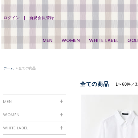
ログイン
新規会員登録
MEN
WOMEN
WHITE LABEL
GOL
ホーム
全ての商品
全ての商品
1〜60件／3
MEN
WOMEN
WHITE LABEL