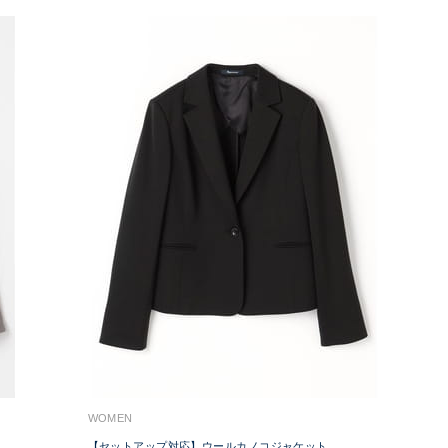
WOMEN
【セットアップ対応】ウールカノコジャケット