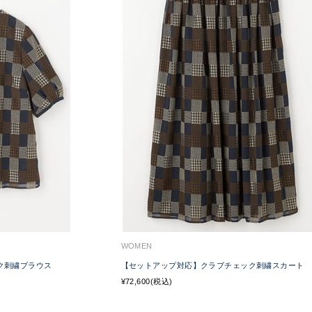
WOMEN
ク刺繍ブラウス
【セットアップ対応】クラブチェック刺繍スカート
¥72,600(税込)