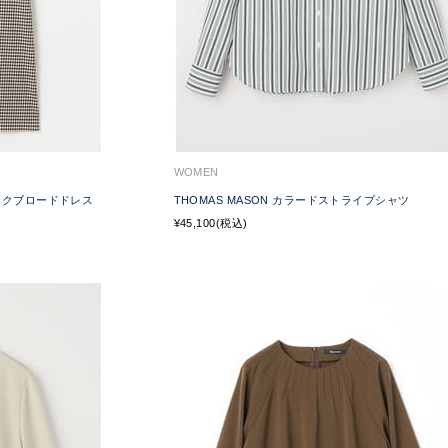
WOMEN
ェックブロードドレス
THOMAS MASON カラードストライプシャツ
¥45,100(税込)