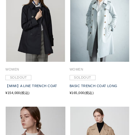
WOMEN
WOMEN
SOLDOUT
SOLDOUT
【MIMI】A LINE TRENCH COAT
BASIC TRENCH COAT LONG
¥154,000(税込)
¥165,000(税込)