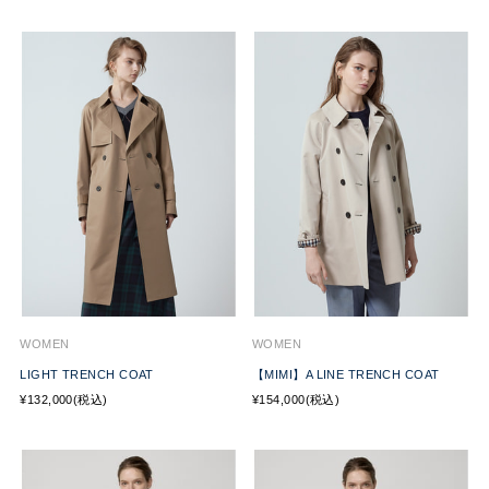
WOMEN
WOMEN
LIGHT TRENCH COAT
【MIMI】A LINE TRENCH COAT
¥132,000(税込)
¥154,000(税込)