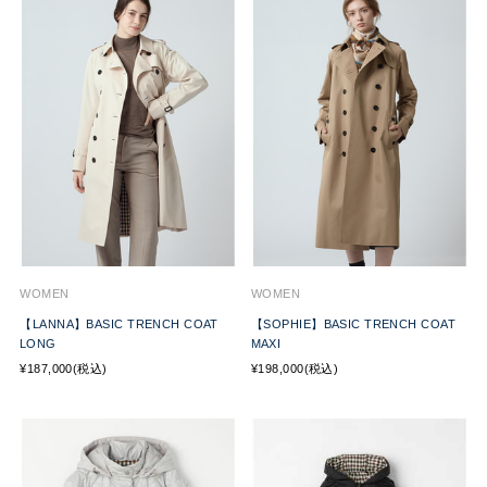
WOMEN
WOMEN
【LANNA】BASIC TRENCH COAT
【SOPHIE】BASIC TRENCH COAT
LONG
MAXI
¥187,000(税込)
¥198,000(税込)