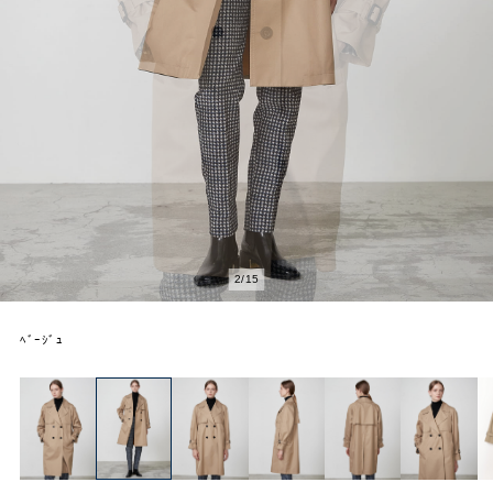
2
/
15
ﾍﾞｰｼﾞｭ