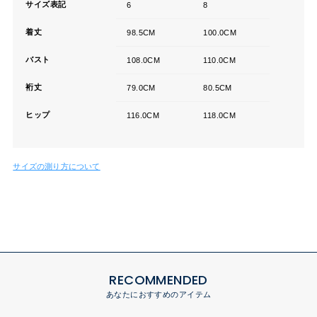
サイズ表記
6
8
着丈
98.5CM
100.0CM
バスト
108.0CM
110.0CM
裄丈
79.0CM
80.5CM
ヒップ
116.0CM
118.0CM
サイズの測り方について
RECOMMENDED
あなたにおすすめのアイテム