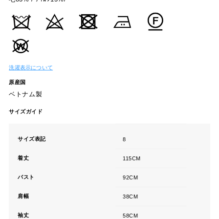
洗濯表示について
原産国
ベトナム製
サイズガイド
サイズ表記
8
着丈
115CM
バスト
92CM
肩幅
38CM
袖丈
58CM