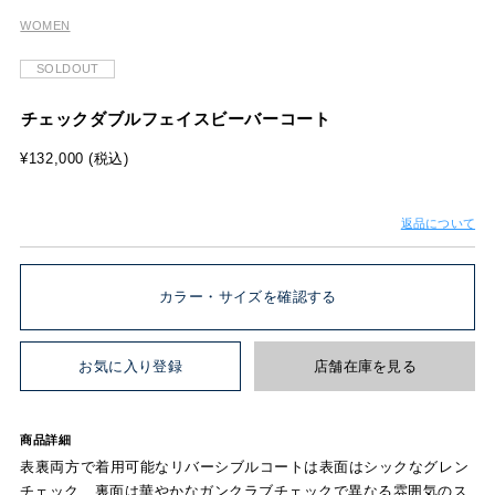
WOMEN
SOLDOUT
チェックダブルフェイスビーバーコート
¥132,000 (税込)
返品について
カラー・サイズを確認する
お気に入り登録
店舗在庫を見る
商品詳細
表裏両方で着用可能なリバーシブルコートは表面はシックなグレン
チェック、裏面は華やかなガンクラブチェックで異なる雰囲気のス