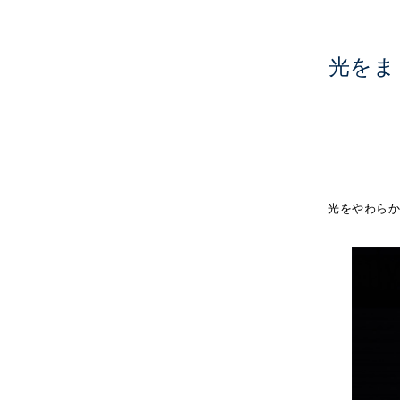
光をま
光をやわら