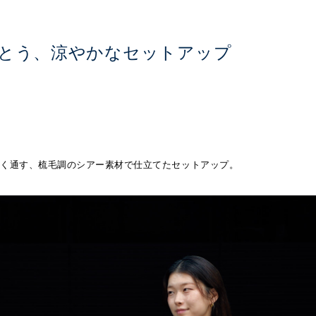
とう、涼やかなセットアップ
かく通す、梳毛調のシアー素材で仕立てたセットアップ。