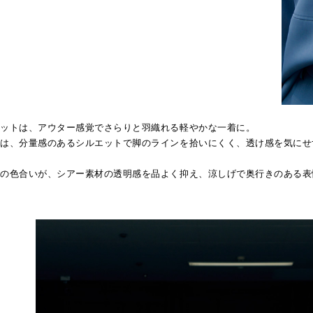
ケットは、アウター感覚でさらりと羽織れる軽やかな一着に。
ツは、分量感のあるシルエットで脚のラインを拾いにくく、透け感を気にせ
ーの色合いが、シアー素材の透明感を品よく抑え、涼しげで奥行きのある表