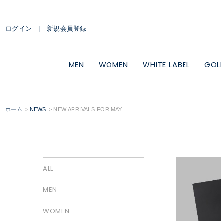
ログイン
新規会員登録
MEN
WOMEN
WHITE LABEL
GOL
ホーム
NEWS
NEW ARRIVALS FOR MAY
ALL
MEN
WOMEN