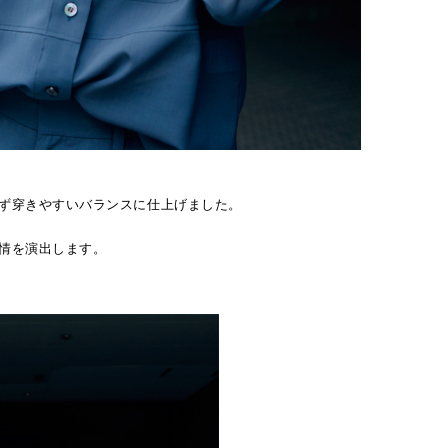
ず穿きやすいバランスに仕上げました。
情を演出します。