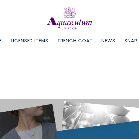
F
LICENSED ITEMS
TRENCH COAT
NEWS
SNAP