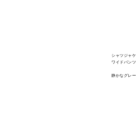
シャツジャ
ワイドパン
静かなグレ