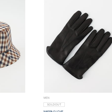
MEN
SOLDOUT
NAPPA GLOVE