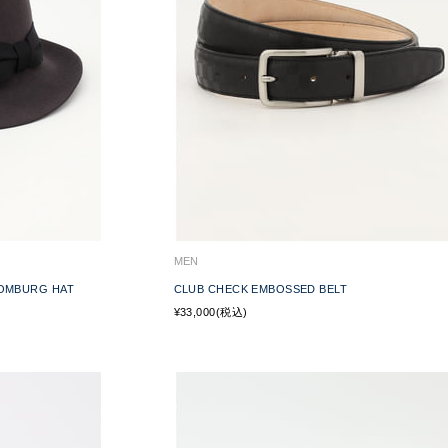
MEN
OMBURG HAT
CLUB CHECK EMBOSSED BELT
¥33,000(税込)