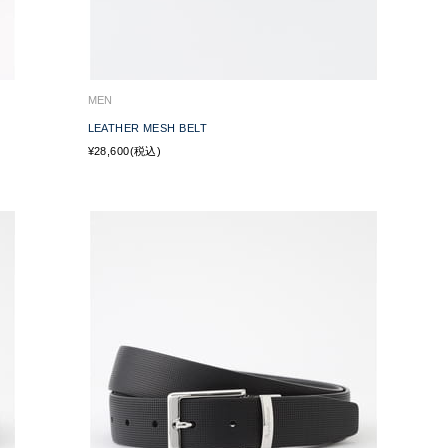
MEN
LEATHER MESH BELT
¥28,600(税込)