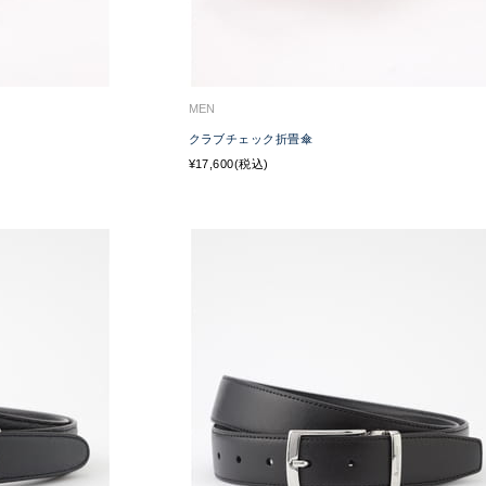
MEN
クラブチェック折畳傘
¥17,600(税込)