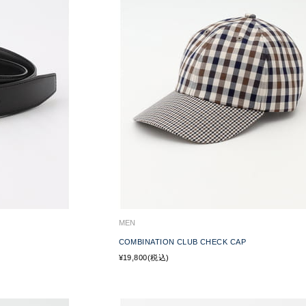
MEN
COMBINATION CLUB CHECK CAP
¥19,800(税込)