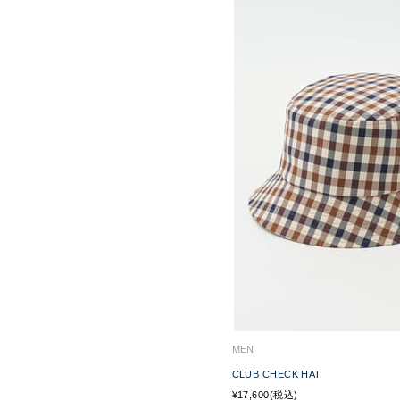
MEN
CLUB CHECK HAT
¥17,600(税込)