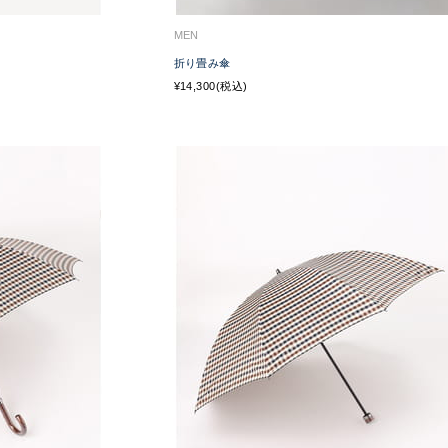
MEN
折り畳み傘
¥14,300(税込)