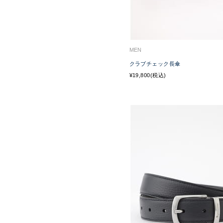
MEN
クラブチェック長傘
¥19,800(税込)