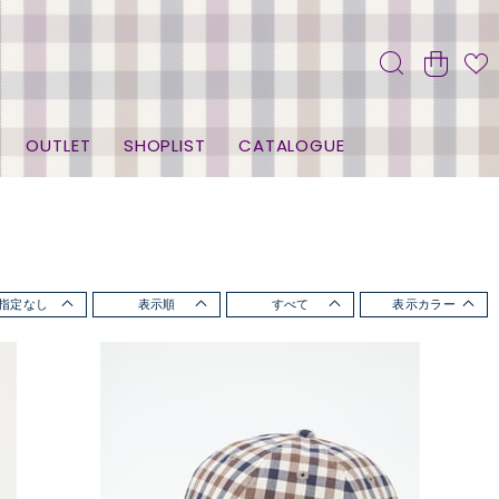
OUTLET
SHOPLIST
CATALOGUE
指定なし
表示順
すべて
表示カラー