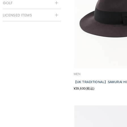
GOLF
LICENSED ITEMS
MEN
【UK TRADITIONAL】SAMURAI H
¥39,600(税込)