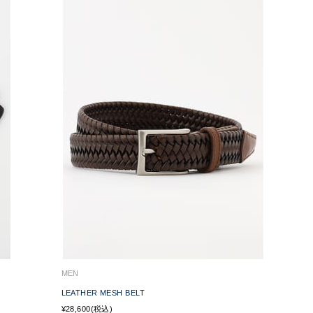
MEN
LEATHER MESH BELT
¥28,600(税込)