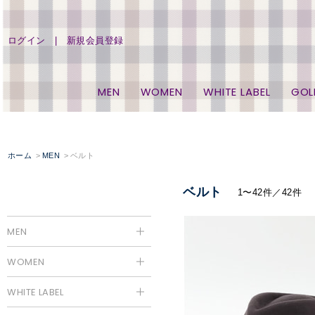
ログイン
新規会員登録
MEN
WOMEN
WHITE LABEL
GOL
ホーム
MEN
ベルト
ベルト
1〜42件／42件
MEN
WOMEN
WHITE LABEL