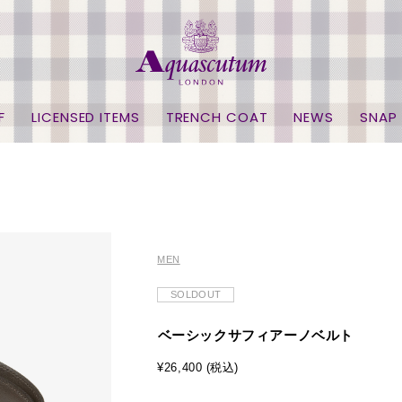
F
LICENSED ITEMS
TRENCH COAT
NEWS
SNAP
MEN
SOLDOUT
ベーシックサフィアーノベルト
¥26,400 (税込)