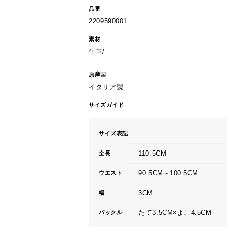
品番
2209590001
素材
牛革/
原産国
イタリア製
サイズガイド
-
サイズ表記
110.5CM
全長
90.5CM～100.5CM
ウエスト
3CM
幅
たて3.5CM×よこ4.5CM
バックル