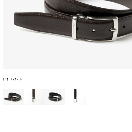
ﾋﾞﾀｰﾁｮｺﾚｰﾄ