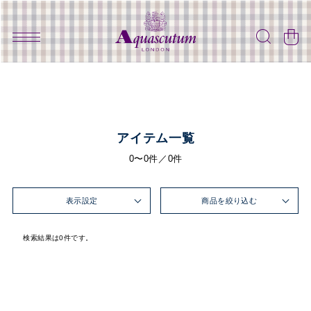
アイテム一覧
0〜0件／0件
表示設定
商品を絞り込む
検索結果は0件です。