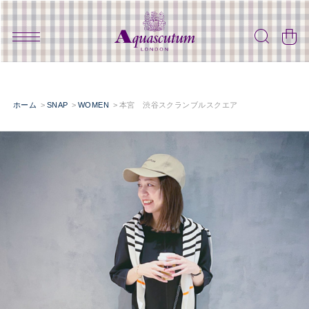
ホーム
SNAP
WOMEN
本宮 渋谷スクランブルスクエア