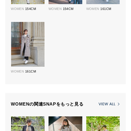
WOMEN
154CM
WOMEN
154CM
WOMEN
161CM
WOMEN
161CM
VIEW ALL
WOMENの関連SNAPをもっと見る