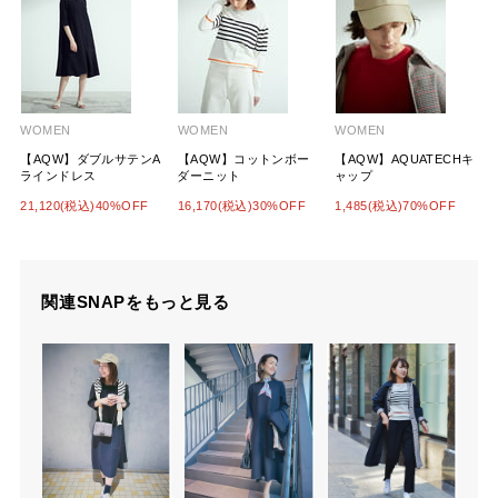
WOMEN
WOMEN
WOMEN
【AQW】ダブルサテンA
【AQW】コットンボー
【AQW】AQUATECHキ
ラインドレス
ダーニット
ャップ
21,120(税込)40%OFF
16,170(税込)30%OFF
1,485(税込)70%OFF
関連SNAPをもっと見る