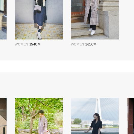
WOMEN
154CM
WOMEN
161CM