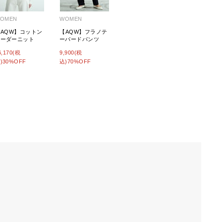
OMEN
WOMEN
【AQW】コットン
【AQW】フラノテ
ボーダーニット
ーパードパンツ
6,170(税
9,900(税
)30%OFF
込)70%OFF