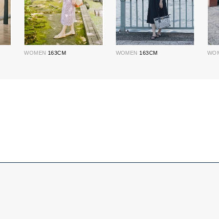
WOMEN
163CM
WOMEN
163CM
WO