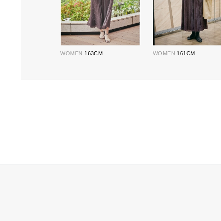
WOMEN
163CM
WOMEN
161CM