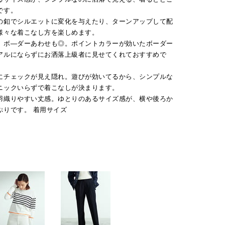
です。
の釦でシルエットに変化を与えたり、ターンアップして配
様々な着こなし方を楽しめます。
、ボ―ダーあわせも◎。ポイントカラーが効いたボーダー
アルにならずにお洒落上級者に見せてくれておすすめで
にチェックが見え隠れ。遊びが効いてるから、シンプルな
ニックいらずで着こなしが決まります。
羽織りやすい丈感。ゆとりのあるサイズ感が、横や後ろか
ぷりです。 着用サイズ