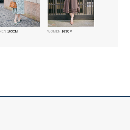
MEN
163CM
WOMEN
163CM