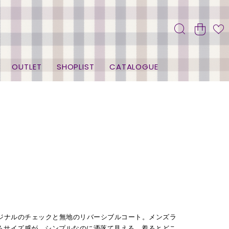
OUTLET
SHOPLIST
CATALOGUE
ジナルのチェックと無地のリバーシブルコート。メンズラ
るサイズ感が、シンプルなのに洒落て見える、着るとどこ