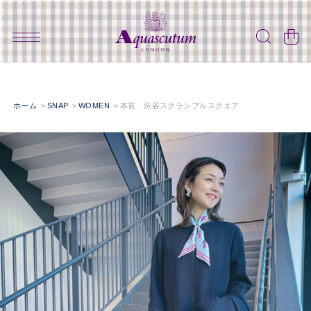
ホーム
SNAP
WOMEN
本宮 渋谷スクランブルスクエア