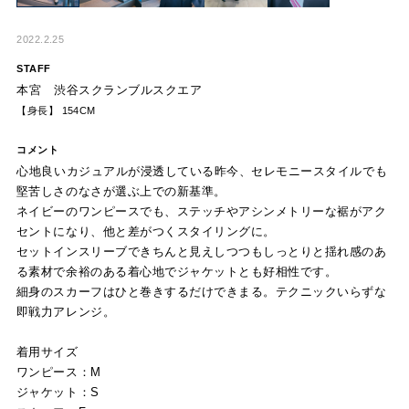
2022.2.25
STAFF
本宮 渋谷スクランブルスクエア
【身長】 154CM
コメント
心地良いカジュアルが浸透している昨今、セレモニースタイルでも
堅苦しさのなさが選ぶ上での新基準。
ネイビーのワンピースでも、ステッチやアシンメトリーな裾がアク
セントになり、他と差がつくスタイリングに。
セットインスリーブできちんと見えしつつもしっとりと揺れ感のあ
る素材で余裕のある着心地でジャケットとも好相性です。
細身のスカーフはひと巻きするだけできまる。テクニックいらずな
即戦力アレンジ。
着用サイズ
ワンピース：M
ジャケット：S