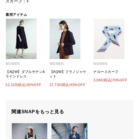
スカーフ：F
着用アイテム
WOMEN
WOMEN
WOMEN
【AQW】ダブルサテンA
【AQW】フラノジャケ
ナロースカーフ
ラインドレス
ット
3,960(税込)70%OFF
21,120(税込)40%OFF
27,720(税込)40%OFF
関連SNAPをもっと見る