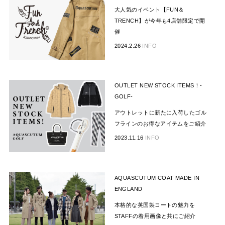
大人気のイベント【FUN＆
TRENCH】が今年も4店舗限定で開
催
2024.2.26
INFO
OUTLET NEW STOCK ITEMS！-
GOLF-
アウトレットに新たに入荷したゴル
フラインのお得なアイテムをご紹介
2023.11.16
INFO
AQUASCUTUM COAT MADE IN
ENGLAND
本格的な英国製コートの魅力を
STAFFの着用画像と共にご紹介