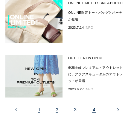
ONLINE LIMITED！BAG＆POUCH
ONLINE限定トートバッグとポーチ
が登場
2023.7.14
INFO
OUTLET NEW OPEN
6/28土岐プレミアム・アウトレット
に、アクアスキュータムのアウトレ
ットが登場
2023.6.27
INFO
1
2
3
4