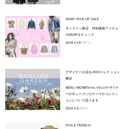
SNAP! PICK UP SALE
オンライン限定、特別価格アイテム
のSNAPをチェック
2024.4.19
INFO
デザイナーが語る24SSコレクション
解説
MENとWOMENそれぞれのデザイナ
ーが今シーズンのテーマやコレクシ
ョンについて語ります
2024.3.8
INFO
FUN & TRENCH