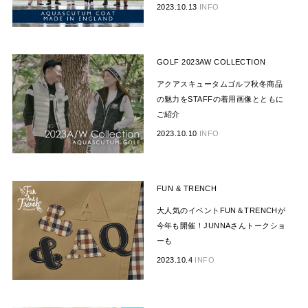
2023.10.13
INFO
GOLF 2023AW COLLECTION
アクアスキュータムゴルフ秋冬商品
の魅力をSTAFFの着用画像とともに
ご紹介
2023.10.10
INFO
FUN & TRENCH
大人気のイベントFUN＆TRENCHが
今年も開催！JUNNAさんトークショ
ーも
2023.10.4
INFO