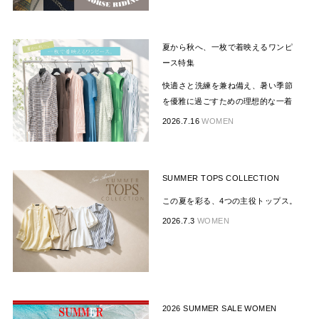
夏から秋へ、一枚で着映えるワンピ
ース特集
快適さと洗練を兼ね備え、暑い季節
を優雅に過ごすための理想的な一着
2026.7.16
WOMEN
SUMMER TOPS COLLECTION
この夏を彩る、4つの主役トップス。
2026.7.3
WOMEN
2026 SUMMER SALE WOMEN