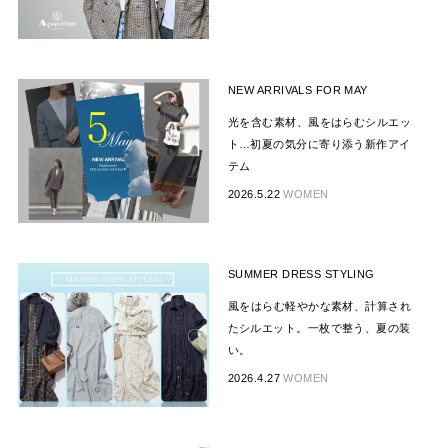
NEW ARRIVALS FOR MAY
光を含む素材、風をはらむシルエッ
ト…初夏の気分に寄り添う新作アイ
テム
2026.5.22
WOMEN
SUMMER DRESS STYLING
風をはらむ軽やかな素材、計算され
たシルエット。一枚で整う、夏の装
い。
2026.4.27
WOMEN