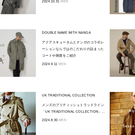
2024.10.31
MEN
DOUBLE NAME WITH NANGA
アクアスキュータムとナンガのコラボレ
ーションならではのこだわりの詰まった
コートや雑貨をご紹介
2024.9.11
MEN
UK TRADITIONAL COLLECTION
メンズのブリティッシュトラッドライン
「UK TRADITIONAL COLLECTION」...
2024.8.30
MEN