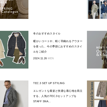
冬のおすすめスタイル
暖かいコートや、軽く羽織れるアウター
を使った、今の季節におすすめのスタイ
ルをご紹介
2024.11.26
MEN
TEC.3 SET UP STYLING
エレガントな着姿と快適な着心地を両立
する、人気のTEC.3セットアップを
STAFF SNA...