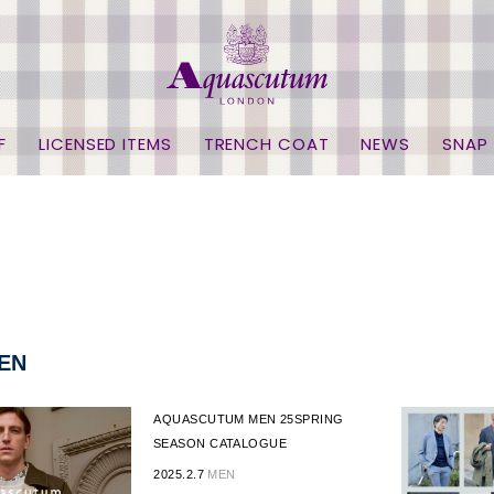
F
LICENSED ITEMS
TRENCH COAT
NEWS
SNAP
EN
AQUASCUTUM MEN 25SPRING
SEASON CATALOGUE
2025.2.7
MEN