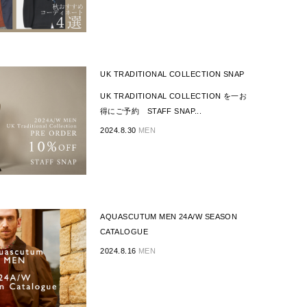
UK TRADITIONAL COLLECTION SNAP
UK TRADITIONAL COLLECTION を一お
得にご予約 STAFF SNAP...
2024.8.30
MEN
AQUASCUTUM MEN 24A/W SEASON
CATALOGUE
2024.8.16
MEN