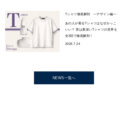
Tシャツ徹底解剖 —デザイン編―
あの人が着るTシャツはなぜかっこ
いい？ 実は奥深いTシャツの世界を
全3回で徹底解剖！
2026.7.24
NEWS一覧へ