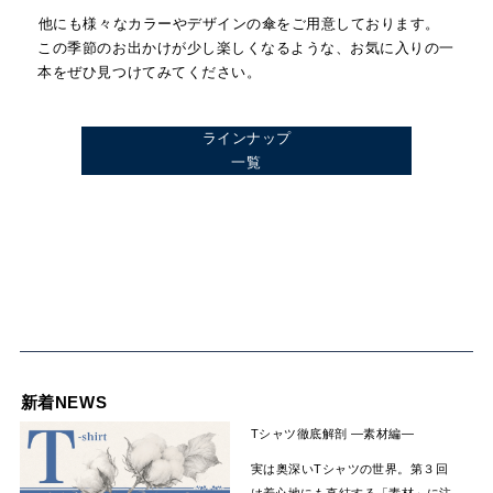
他にも様々なカラーやデザインの傘をご用意しております。
この季節のお出かけが少し楽しくなるような、お気に入りの一
本をぜひ見つけてみてください。
ラインナップ
一覧
新着NEWS
Tシャツ徹底解剖 —素材編―
実は奥深いTシャツの世界。第３回
は着心地にも直結する「素材」に注