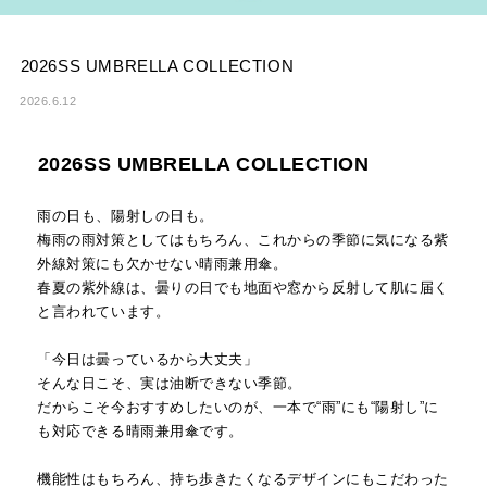
2026SS UMBRELLA COLLECTION
2026.6.12
2026SS UMBRELLA COLLECTION
雨の日も、陽射しの日も。
梅雨の雨対策としてはもちろん、これからの季節に気になる紫
外線対策にも欠かせない晴雨兼用傘。
春夏の紫外線は、曇りの日でも地面や窓から反射して肌に届く
と言われています。
「今日は曇っているから大丈夫」
そんな日こそ、実は油断できない季節。
だからこそ今おすすめしたいのが、一本で“雨”にも“陽射し”に
も対応できる晴雨兼用傘です。
機能性はもちろん、持ち歩きたくなるデザインにもこだわった