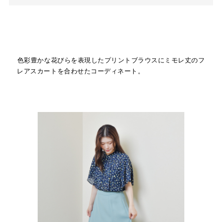
色彩豊かな花びらを表現したプリントブラウスにミモレ丈のフ
レアスカートを合わせたコーディネート。