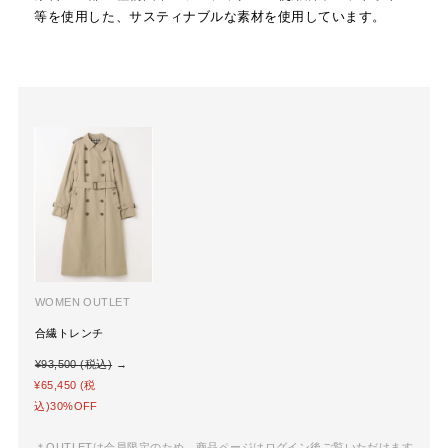
等を使用した、サスティナブルな素材を使用しています。
WOMEN OUTLET
合繊トレンチ
¥93,500 (税込)
→
¥65,450 (税
込)30%OFF
＊OUTLETは会員限定のため、商品ページはログイン後ご覧いただけます