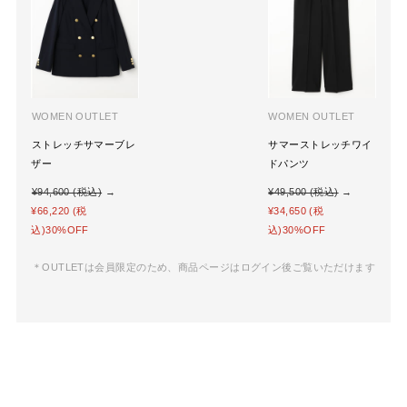
WOMEN OUTLET
WOMEN OUTLET
ストレッチサマーブレ
サマーストレッチワイ
ザー
ドパンツ
¥94,600 (税込)
→
¥49,500 (税込)
→
¥66,220 (税
¥34,650 (税
込)30%OFF
込)30%OFF
＊OUTLETは会員限定のため、商品ページはログイン後ご覧いただけます