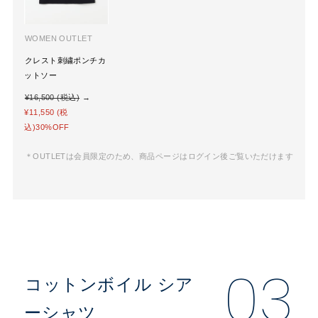
WOMEN OUTLET
クレスト刺繍ポンチカ
ットソー
¥16,500 (税込)
→
¥11,550 (税
込)30%OFF
＊OUTLETは会員限定のため、商品ページはログイン後ご覧いただけます
03
コットンボイル シア
ーシャツ