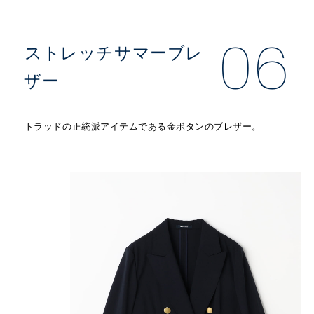
06
ストレッチサマーブレ
ザー
トラッドの正統派アイテムである金ボタンのブレザー。