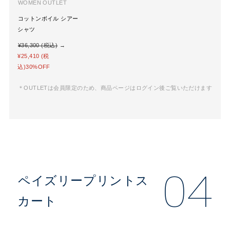
WOMEN OUTLET
コットンボイル シアー
シャツ
¥36,300 (税込)
→
¥25,410 (税
込)30%OFF
＊OUTLETは会員限定のため、商品ページはログイン後ご覧いただけます
04
ペイズリープリントス
カート