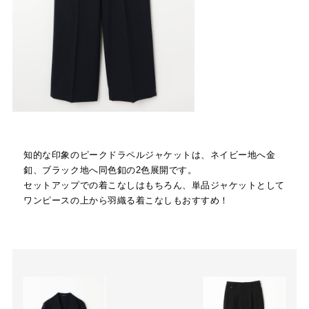
知的な印象のピークドラペルジャケットは、ネイビー地へ金
釦、ブラック地へ同色釦の2色展開です。
セットアップでの着こなしはもちろん、単品ジャケットとして
ワンピースの上から羽織る着こなしもおすすめ！