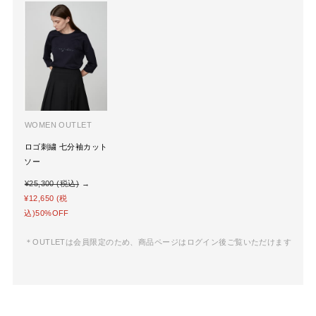
WOMEN OUTLET
ロゴ刺繍 七分袖カット
ソー
¥25,300 (税込)
→
¥12,650 (税
込)50%OFF
＊OUTLETは会員限定のため、商品ページはログイン後ご覧いただけます