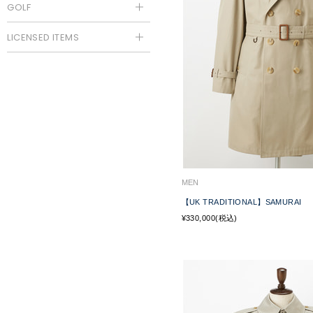
GOLF
LICENSED ITEMS
MEN
【UK TRADITIONAL】SAMURAI
¥330,000(税込)