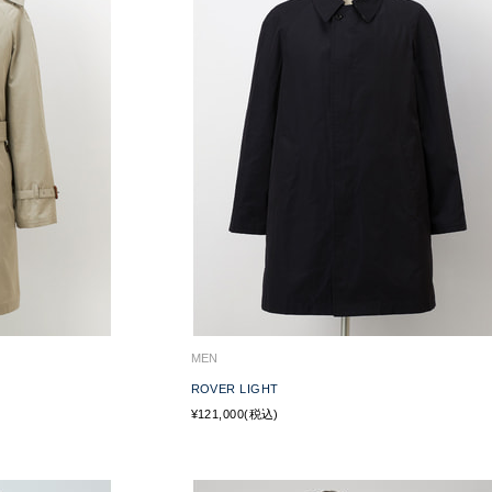
MEN
ROVER LIGHT
¥121,000(税込)