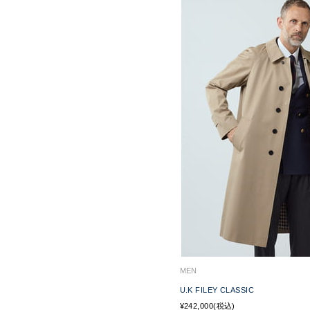
MEN
U.K FILEY CLASSIC
¥242,000(税込)