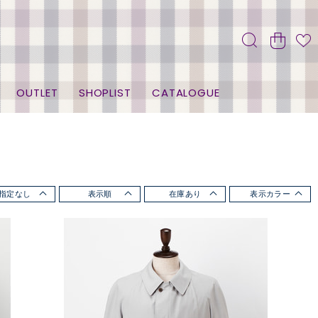
OUTLET
SHOPLIST
CATALOGUE
指定なし
表示順
在庫あり
表示カラー