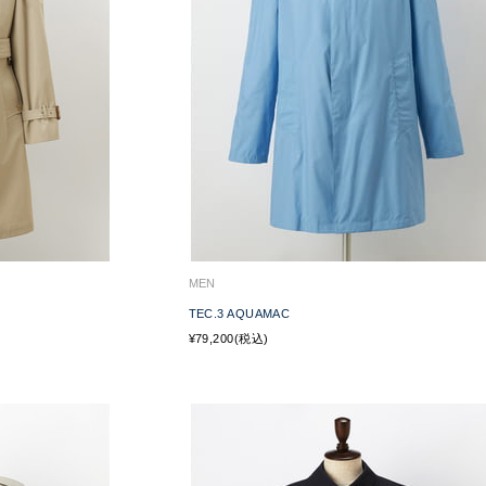
MEN
TEC.3 AQUAMAC
¥79,200(税込)