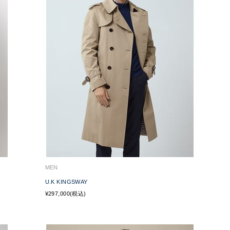
MEN
U.K KINGSWAY
¥297,000(税込)