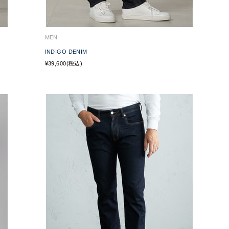
MEN
INDIGO DENIM
¥39,600(税込)