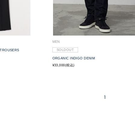
MEN
SOLDOUT
TROUSERS
ORGANIC INDIGO DENIM
¥33,000(税込)
1