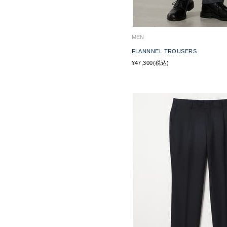
MEN
FLANNNEL TROUSERS
¥47,300(税込)