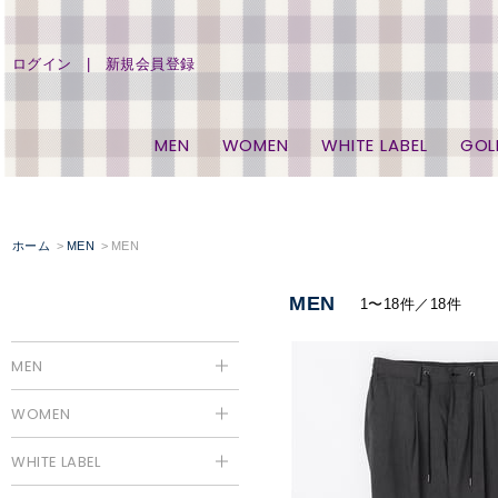
ログイン
新規会員登録
MEN
WOMEN
WHITE LABEL
GOL
ホーム
MEN
MEN
MEN
1〜18件／18件
MEN
WOMEN
WHITE LABEL