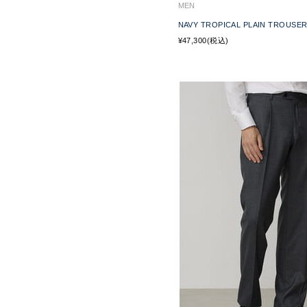
MEN
NAVY TROPICAL PLAIN TROUSE
¥47,300(税込)