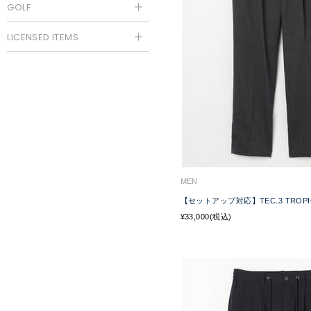
GOLF
LICENSED ITEMS
MEN
【セットアップ対応】TEC.3 TROPIC
¥33,000(税込)