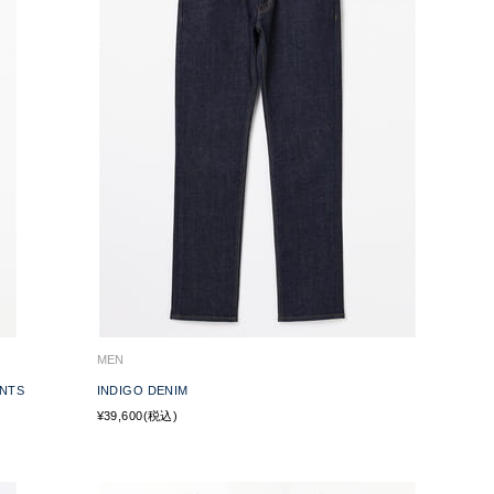
MEN
ANTS
INDIGO DENIM
¥39,600(税込)