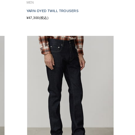
MEN
YARN-DYED TWILL TROUSERS
¥47,300(税込)