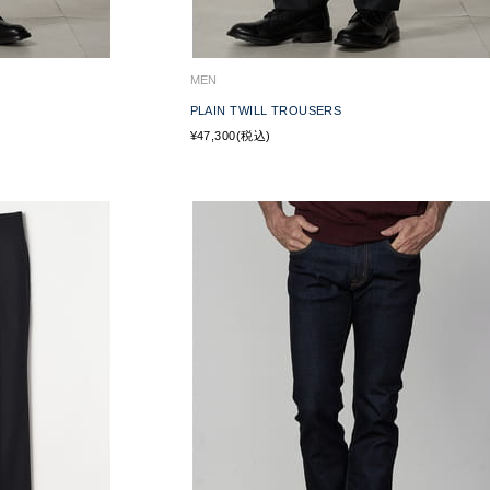
MEN
PLAIN TWILL TROUSERS
¥47,300(税込)