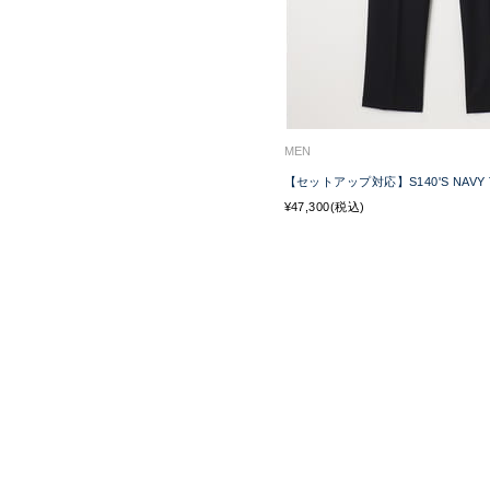
MEN
【セットアップ対応】S140'S NAVY 
¥47,300(税込)