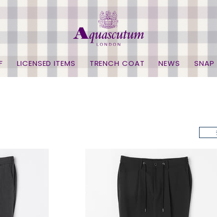
F
LICENSED ITEMS
TRENCH COAT
NEWS
SNAP