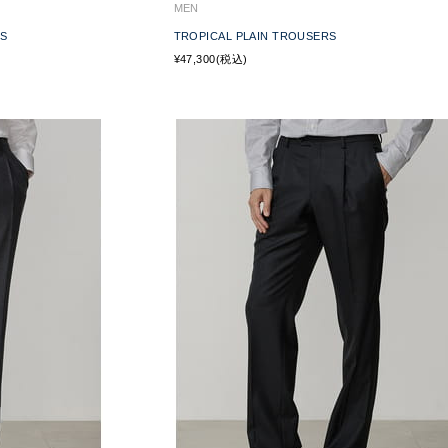
MEN
RS
TROPICAL PLAIN TROUSERS
¥47,300(税込)