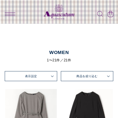
WOMEN
1〜21件／21件
表示設定
商品を絞り込む