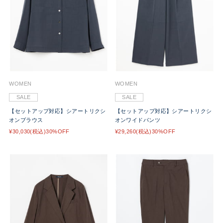
WOMEN
WOMEN
SALE
SALE
【セットアップ対応】シアートリクシ
【セットアップ対応】シアートリクシ
オンブラウス
オンワイドパンツ
¥30,030(税込)30%OFF
¥29,260(税込)30%OFF