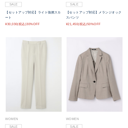
SALE
SALE
【セットアップ対応】ライト強撚スカ
【セットアップ対応】メランジオック
ート
スパンツ
¥30,030(税込)30%OFF
¥21,450(税込)50%OFF
WOMEN
WOMEN
SALE
SALE