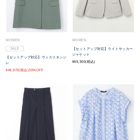
WOMEN
WOMEN
SALE
【セットアップ対応】ライトサッカー
ジャケット
【セットアップ対応】ヴィスリネンジ
¥69,300(税込)
レ
¥46,970(税込)30%OFF