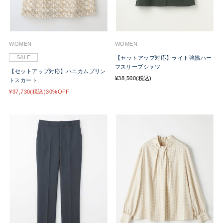
WOMEN
WOMEN
SALE
【セットアップ対応】ライト強撚ハー
フスリーブシャツ
【セットアップ対応】ハニカムプリン
¥38,500(税込)
トスカート
¥37,730(税込)30%OFF