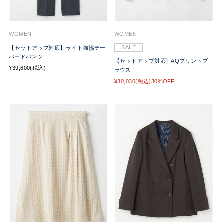
WOMEN
WOMEN
SALE
【セットアップ対応】ライト強撚テー
パードパンツ
【セットアップ対応】AQプリントブ
¥39,600(税込)
ラウス
¥30,030(税込)30%OFF