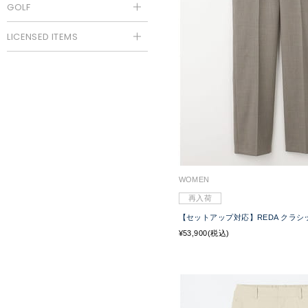
GOLF
LICENSED ITEMS
WOMEN
再入荷
【セットアップ対応】REDA クラ
¥53,900(税込)