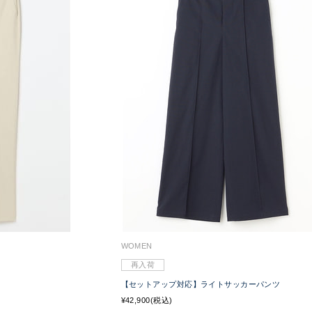
WOMEN
再入荷
【セットアップ対応】ライトサッカーパンツ
¥42,900(税込)