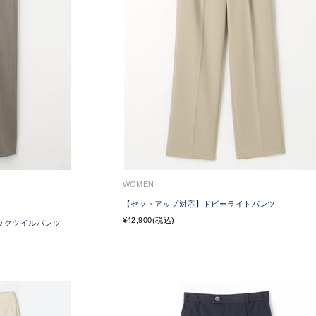
WOMEN
【セットアップ対応】ドビーライトパンツ
¥42,900(税込)
シックツイルパンツ