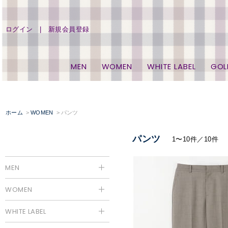
ログイン
新規会員登録
MEN
WOMEN
WHITE LABEL
GOL
ホーム
WOMEN
パンツ
パンツ
1〜10件／10件
MEN
WOMEN
WHITE LABEL