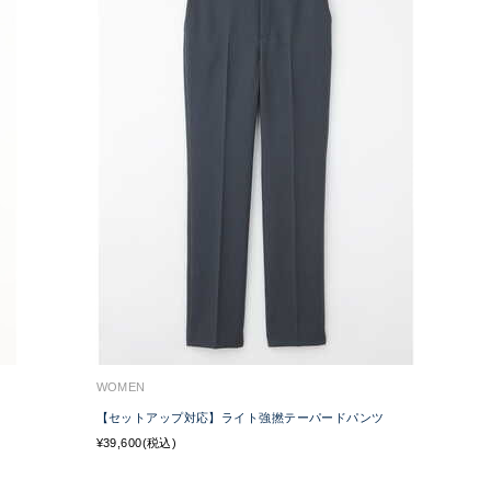
WOMEN
【セットアップ対応】ライト強撚テーパードパンツ
¥39,600(税込)