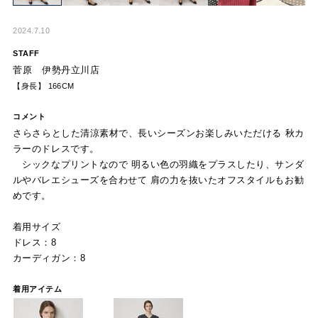
2024.7.10
STAFF
菅原 伊勢丹立川店
【身長】 166CM
コメント
さらさらとした清涼素材で、長いシーズンお楽しみいただける 秋カ
ラーのドレスです。
シックなプリントなので 明るい色の羽織をプラスしたり、サンダ
ルやバレエシューズを合わせて 肩の力を抜いたオフスタイルもお勧
めです。
着用サイズ
ドレス：8
カーディガン：8
着用アイテム