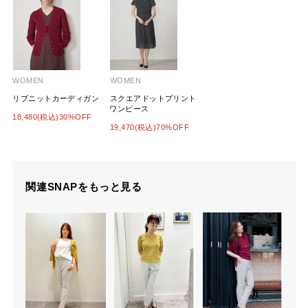
WOMEN
WOMEN
リブニットカーディガン
スクエアドットプリント
ワンピース
18,480(税込)30%OFF
19,470(税込)70%OFF
関連SNAPをもっと見る