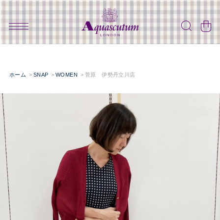
ホーム
SNAP
WOMEN
菅原 伊勢丹立川店