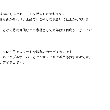
涼感のあるアセテートを撚糸した素材です。
膨らみが加わり、上品でしなやかな風合いに仕上がっていま
ことから持続可能なエコ素材として近年は注目度が上がってい
、キレイ目でスマートな印象のカーディガンです。
ーネックプルオーバーとアンサンブルで着用もおすすめです。
いアイテムです。