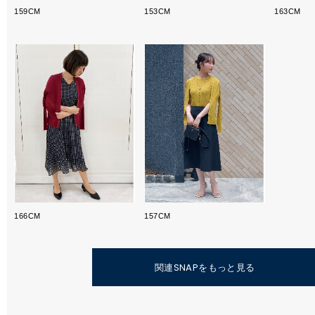
159CM
153CM
163CM
166CM
157CM
関連SNAPをもっと見る