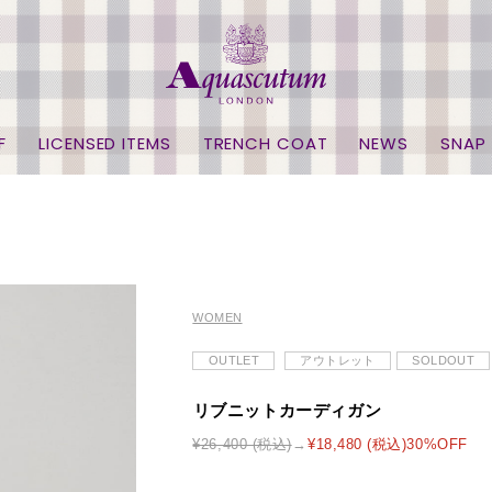
F
LICENSED ITEMS
TRENCH COAT
NEWS
SNAP
WOMEN
OUTLET
アウトレット
SOLDOUT
リブニットカーディガン
¥26,400 (税込)
¥18,480 (税込)30%OFF