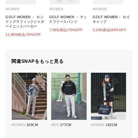
WOMEN
WOMEN
WOMEN
GOLF WOMEN － ロン
GOLF WOMEN － テッ
GOLF WOMEN－ ロゴ
ドングラフィックジャガ
クフリースパンツ
キャップ
ードニットパーカー
7,590(税込)70%OFF
3,245(税込)50%OFF
11,880(税込)70%OFF
関連SNAPをもっと見る
WOMEN
163CM
MEN
177CM
WOMEN
162CM