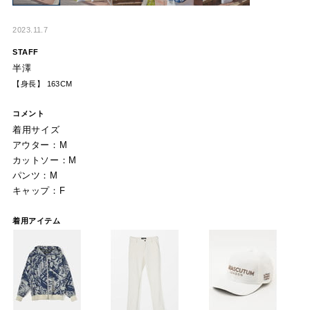
2023.11.7
STAFF
半澤
【身長】 163CM
コメント
着用サイズ
アウター：M
カットソー：M
パンツ：M
キャップ：F
着用アイテム